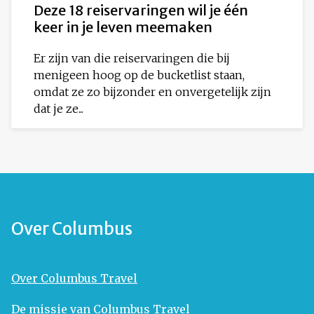
Deze 18 reiservaringen wil je één
keer in je leven meemaken
Er zijn van die reiservaringen die bij
menigeen hoog op de bucketlist staan,
omdat ze zo bijzonder en onvergetelijk zijn
dat je ze...
Over Columbus
Over Columbus Travel
De missie van Columbus Travel