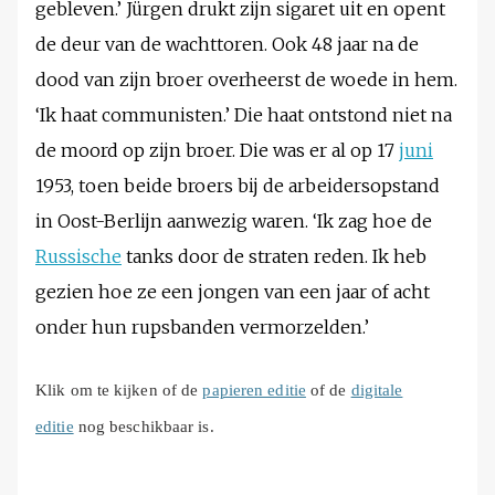
gebleven.’ Jürgen drukt zijn sigaret uit en opent
de deur van de wachttoren. Ook 48 jaar na de
dood van zijn broer overheerst de woede in hem.
‘Ik haat communisten.’ Die haat ontstond niet na
de moord op zijn broer. Die was er al op 17
juni
1953, toen beide broers bij de arbeidersopstand
in Oost-Berlijn aanwezig waren. ‘Ik zag hoe de
Russische
tanks door de straten reden. Ik heb
gezien hoe ze een jongen van een jaar of acht
onder hun rupsbanden vermorzelden.’
Klik om te kijken of de
papieren editie
of de
digitale
editie
nog beschikbaar is.