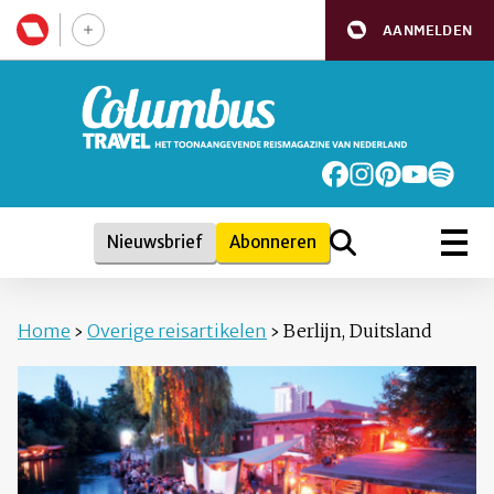
AANMELDEN
Nieuwsbrief
Abonneren
Home
›
Overige reisartikelen
›
Berlijn, Duitsland