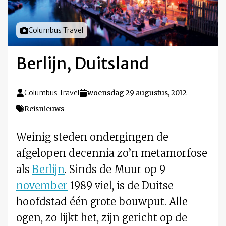
Foto door
Columbus Travel
Berlijn, Duitsland
Columbus Travel
woensdag 29 augustus, 2012
Reisnieuws
Weinig steden ondergingen de
afgelopen decennia zo’n metamorfose
als
Berlijn
. Sinds de Muur op 9
november
1989 viel, is de Duitse
hoofdstad één grote bouwput. Alle
ogen, zo lijkt het, zijn gericht op de