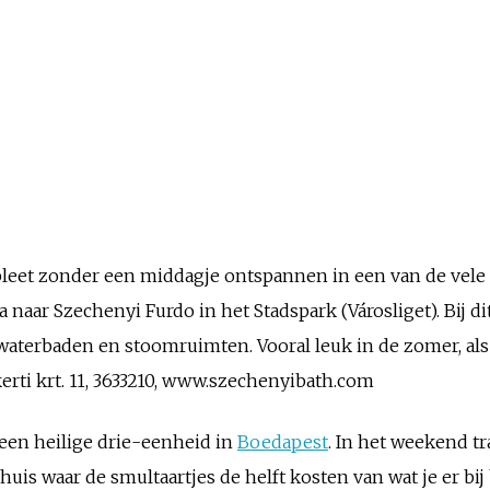
leet zonder een middagje ontspannen in een van de vele
 naar Szechenyi Furdo in het Stadspark (Városliget). Bij 
terbaden en stoomruimten. Vooral leuk in de zomer, als j
kerti krt. 11, 3633210, www.szechenyibath.com
 een heilige drie-eenheid in
Boedapest
. In het weekend t
huis waar de smultaartjes de helft kosten van wat je er bi