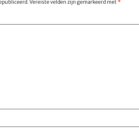
epubliceerd.
Vereiste velden zijn gemarkeerd met
*