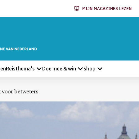
MIJN MAGAZINES LEZEN
len
Reisthema’s
Doe mee & win
Shop
 voor betweters