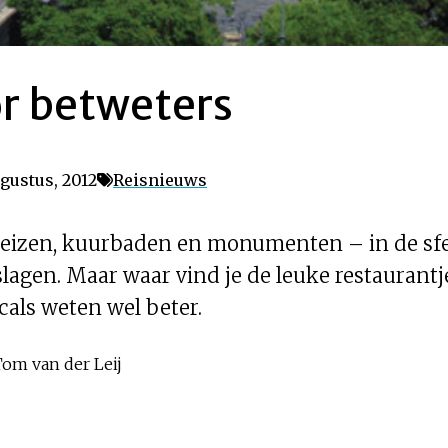
r betweters
gustus, 2012
Reisnieuws
leizen, kuurbaden en monumenten – in de sf
lagen. Maar waar vind je de leuke restaurantj
cals weten wel beter.
Tom van der Leij