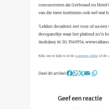
concurrenten als Gerbeaud en Hotel
van die twee instituten ook wel wat 
‘Lekker decadent: net voor of na een 
decopareltje waar het plafond zo’n bee
Andrássy út 20, 3540954, www.callasc
Klik om te kijken of de
papieren editie
of de
Deel dit artikel:
Geef een reactie