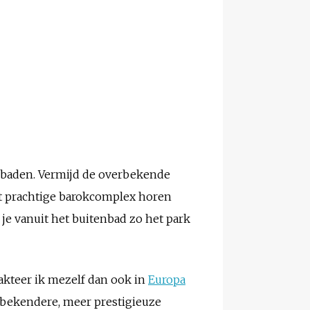
 baden. Vermijd de overbekende
dit prachtige barokcomplex horen
e vanuit het buitenbad zo het park
rakteer ik mezelf dan ook in
Europa
j bekendere, meer prestigieuze