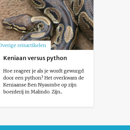
Overige reisartikelen
Keniaan versus python
Hoe reageer je als je wordt gewurgd
door een python? Het overkwam de
Keniaanse Ben Nyaumbe op zijn
boerderij in Malindo. Zijn...