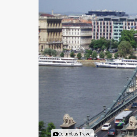
Foto door
Columbus Travel