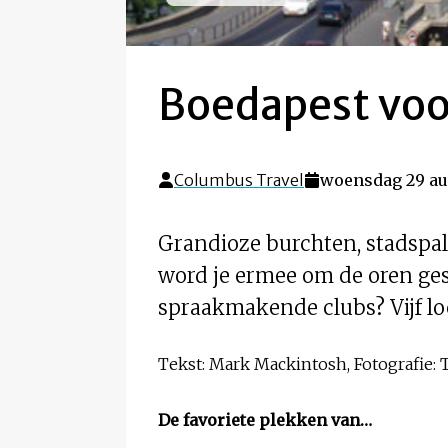
Boedapest voo
Columbus Travel
woensdag 29 au
Grandioze burchten, stadspa
word je ermee om de oren ges
spraakmakende clubs? Vijf lo
Tekst: Mark Mackintosh, Fotografie: 
De favoriete plekken van…