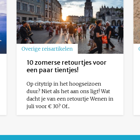
Overige reisartikelen
10 zomerse retourtjes voor
een paar tientjes!
Op citytrip in het hoogseizoen
duur? Niet als het aan ons ligt! Wat
dacht je van een retourtje Wenen in
juli voor € 30? Of...