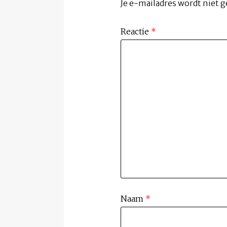
Je e-mailadres wordt niet g
Reactie
*
Naam
*