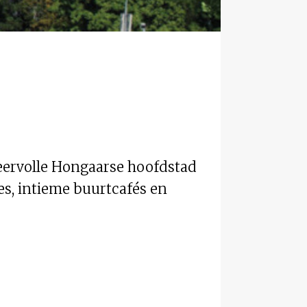
eervolle Hongaarse hoofdstad
es, intieme buurtcafés en