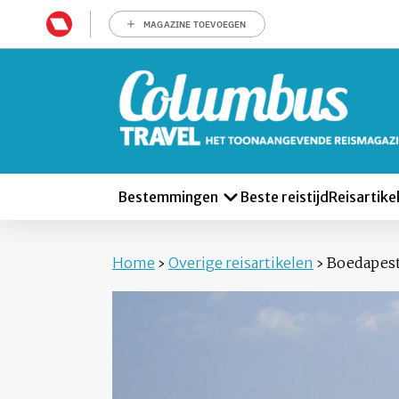
MAGAZINE TOEVOEGEN
Bestemmingen
Beste reistijd
Reisartike
Home
›
Overige reisartikelen
›
Boedapest