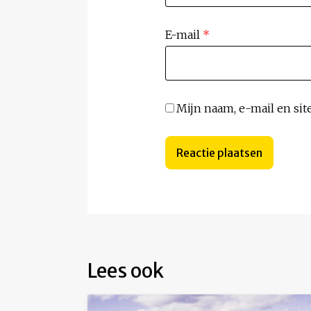
E-mail
*
Mijn naam, e-mail en sit
Lees ook