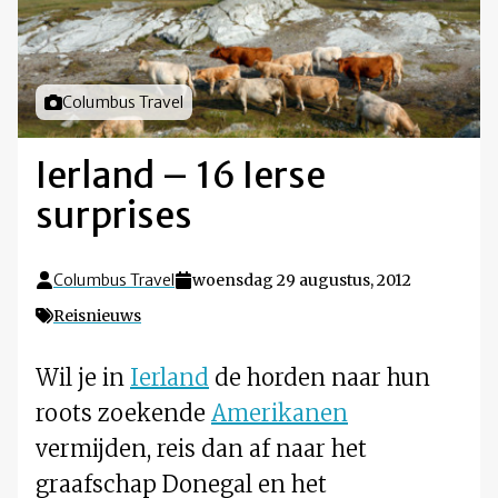
Foto door
Columbus Travel
Ierland – 16 Ierse
surprises
Columbus Travel
woensdag 29 augustus, 2012
Reisnieuws
Wil je in
Ierland
de horden naar hun
roots zoekende
Amerikanen
vermijden, reis dan af naar het
graafschap Donegal en het