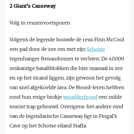
2 Giant’s Causeway
Volg in reuzenvoetsporen
Volgens de legende bouwde de reus Finn McCool
een pad door de zee om met zijn
Schotse
tegenhanger Benandonner te vechten. De 40.000
zeskantige basaltblokken die hier massaal in zee
en op het strand liggen, zijn gewoon het gevolg
van snel afgekoelde lava. De Noord-Ieren hebben
rond hun enige brokje
werelderfgoed
een milde
tourist trap gebouwd. Overigens: het andere eind
van de legendarische Causeway ligt in Fingal’s
Cave op het Schotse eiland Staffa.