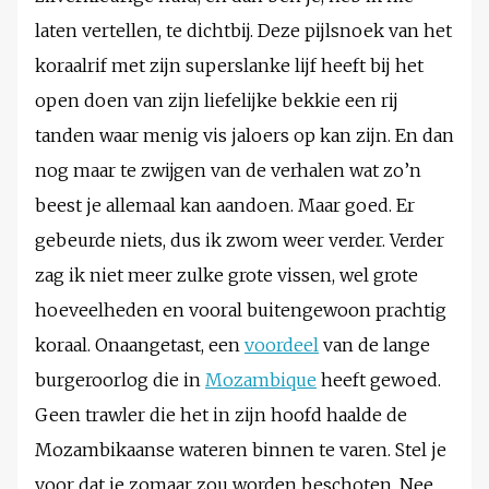
laten vertellen, te dichtbij. Deze pijlsnoek van het
koraalrif met zijn superslanke lijf heeft bij het
open doen van zijn liefelijke bekkie een rij
tanden waar menig vis jaloers op kan zijn. En dan
nog maar te zwijgen van de verhalen wat zo’n
beest je allemaal kan aandoen. Maar goed. Er
gebeurde niets, dus ik zwom weer verder. Verder
zag ik niet meer zulke grote vissen, wel grote
hoeveelheden en vooral buitengewoon prachtig
koraal. Onaangetast, een
voordeel
van de lange
burgeroorlog die in
Mozambique
heeft gewoed.
Geen trawler die het in zijn hoofd haalde de
Mozambikaanse wateren binnen te varen. Stel je
voor dat je zomaar zou worden beschoten. Nee,