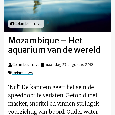
Foto door
Columbus Travel
Mozambique – Het
aquarium van de wereld
Columbus Travel
maandag 27 augustus, 2012
Reisnieuws
‘Nu!" De kapitein geeft het sein de
speedboot te verlaten. Getooid met
masker, snorkel en vinnen spring ik
voorzichtig van boord. Onder water