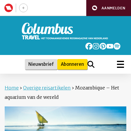
AANMELDEN
Nieuwsbrief
Abonneren
Home
›
Overige reisartikelen
›
Mozambique – Het
aquarium van de wereld