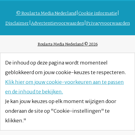
© Roularta Media Nederland
Cookie informatie
Disclaimer
Advertentievoorwaarden
Privacyvoorwaarden
Roularta Media Nederland © 2026
De inhoud op deze pagina wordt momenteel
geblokkeerd om jouw cookie-keuzes te respecteren.
Klik hier om jouw cookie-voorkeuren aan te passen
en de inhoud te bekijken.
Je kan jouw keuzes op elk moment wijzigen door
onderaan de site op "Cookie-instellingen" te
klikken."