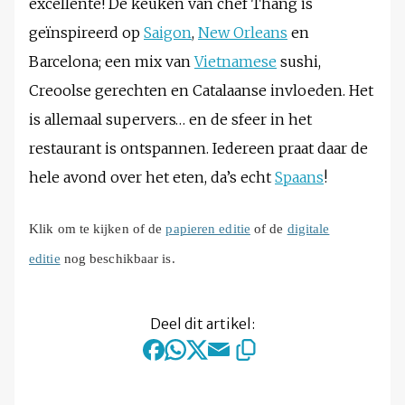
excellente! De keuken van chef Thang is
geïnspireerd op
Saigon
,
New Orleans
en
Barcelona; een mix van
Vietnamese
sushi,
Creoolse gerechten en Catalaanse invloeden. Het
is allemaal supervers… en de sfeer in het
restaurant is ontspannen. Iedereen praat daar de
hele avond over het eten, da’s echt
Spaans
!
Klik om te kijken of de
papieren editie
of de
digitale
editie
nog beschikbaar is.
Deel dit artikel: