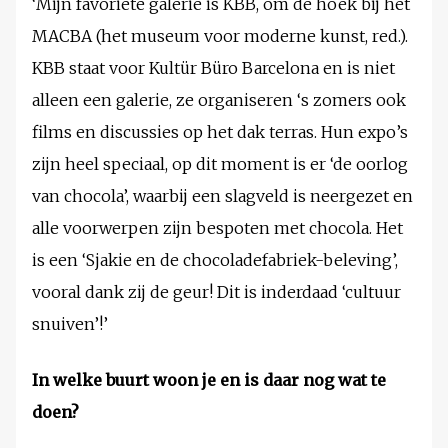
‘Mijn favoriete galerie is KBB, om de hoek bij het
MACBA (het museum voor moderne kunst, red.).
KBB staat voor Kultür Büro Barcelona en is niet
alleen een galerie, ze organiseren ‘s zomers ook
films en discussies op het dak terras. Hun expo’s
zijn heel speciaal, op dit moment is er ‘de oorlog
van chocola’, waarbij een slagveld is neergezet en
alle voorwerpen zijn bespoten met chocola. Het
is een ‘Sjakie en de chocoladefabriek-beleving’,
vooral dank zij de geur! Dit is inderdaad ‘cultuur
snuiven’!’
In welke buurt woon je en is daar nog wat te
doen?