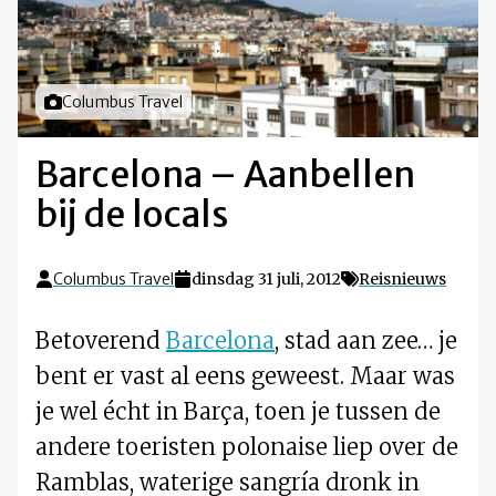
Foto door
Columbus Travel
Barcelona – Aanbellen
bij de locals
Columbus Travel
dinsdag 31 juli, 2012
Reisnieuws
Betoverend
Barcelona
, stad aan zee… je
bent er vast al eens geweest. Maar was
je wel écht in Barça, toen je tussen de
andere toeristen polonaise liep over de
Ramblas, waterige sangría dronk in