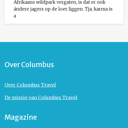
Afrikaans wildpark vergaten, is dat er ook
ándere jagers op de loer liggen. Tja, karma is
a
Over Columbus
Over Columbus Travel
De missie van Columbus Travel
Magazine