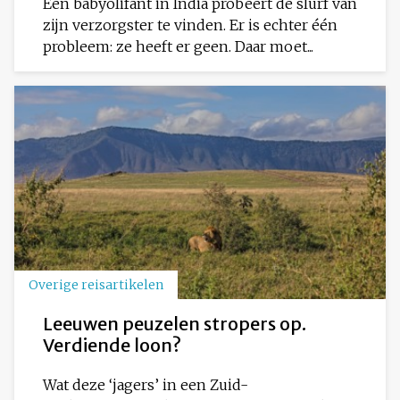
Een babyolifant in India probeert de slurf van
zijn verzorgster te vinden. Er is echter één
probleem: ze heeft er geen. Daar moet...
Overige reisartikelen
Leeuwen peuzelen stropers op.
Verdiende loon?
Wat deze ‘jagers’ in een Zuid-