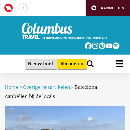
AANMELDEN
Nieuwsbrief
Abonneren
Home
›
Overige reisartikelen
›
Barcelona –
Aanbellen bij de locals