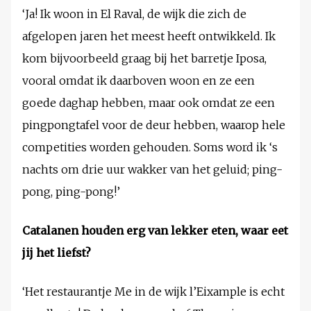
‘Ja! Ik woon in El Raval, de wijk die zich de
afgelopen jaren het meest heeft ontwikkeld. Ik
kom bijvoorbeeld graag bij het barretje Iposa,
vooral omdat ik daarboven woon en ze een
goede daghap hebben, maar ook omdat ze een
pingpongtafel voor de deur hebben, waarop hele
competities worden gehouden. Soms word ik ‘s
nachts om drie uur wakker van het geluid; ping-
pong, ping-pong!’
Catalanen houden erg van lekker eten, waar eet
jij het liefst?
‘Het restaurantje Me in de wijk l’Eixample is echt