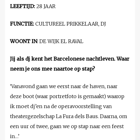
LEEFTIJD:
28 JAAR
FUNCTIE:
CULTUREEL PRIKKELAAR, DJ
WOONT IN
: DE WIJK EL RAVAL
Jij als dj kent het Barcelonese nachtleven. Waar
neem je ons mee naartoe op stap?
‘Vanavond gaan we eerst naar de haven, naar
deze boot (waar portretfoto is gemaakt) waarop
ik moet dj’en na de operavoorstelling van
theatergezelschap La Fura dels Baus. Daarna, om
een uur of twee, gaan we op stap naar een feest
in…’