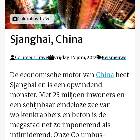
Foto door
Columbus Travel
Sjanghai, China
Columbus Travel
vrijdag 15 juni, 2012
Reisnieuws
De economische motor van
China
heet
Sjanghai en is een opwindend
monster. Met 23 miljoen inwoners en
een schijnbaar eindeloze zee van
wolkenkrabbers en beton is de
megastad net zo imponerend als
intimiderend. Onze Columbus-