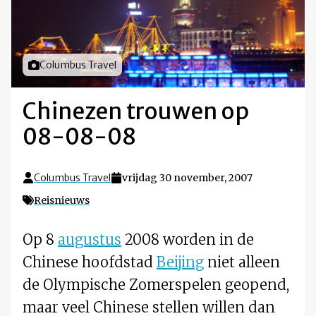
Foto door
Columbus Travel
Chinezen trouwen op
08-08-08
Columbus Travel
vrijdag 30 november, 2007
Reisnieuws
Op 8
augustus
2008 worden in de
Chinese hoofdstad
Beijing
niet alleen
de Olympische Zomerspelen geopend,
maar veel Chinese stellen willen dan