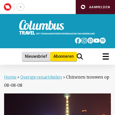
AANMELDEN
Nieuwsbrief
Abonneren
Home
›
Overige reisartikelen
›
Chinezen trouwen op
08-08-08