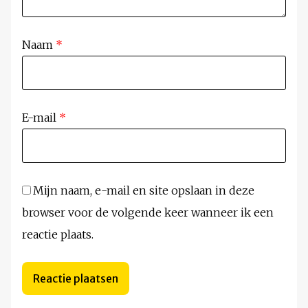
Naam
*
E-mail
*
Mijn naam, e-mail en site opslaan in deze
browser voor de volgende keer wanneer ik een
reactie plaats.