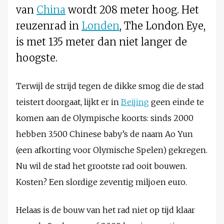
van
China
wordt 208 meter hoog. Het
reuzenrad in
Londen
, The London Eye,
is met 135 meter dan niet langer de
hoogste.
Terwijl de strijd tegen de dikke smog die de stad
teistert doorgaat, lijkt er in
Beijing
geen einde te
komen aan de Olympische koorts: sinds 2000
hebben 3.500 Chinese baby’s de naam Ao Yun
(een afkorting voor Olymische Spelen) gekregen.
Nu wil de stad het grootste rad ooit bouwen.
Kosten? Een slordige zeventig miljoen euro.
Helaas is de bouw van het rad niet op tijd klaar