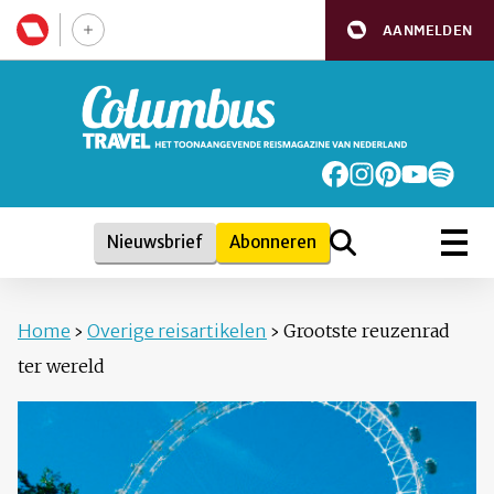
AANMELDEN
Nieuwsbrief
Abonneren
Home
›
Overige reisartikelen
›
Grootste reuzenrad
ter wereld