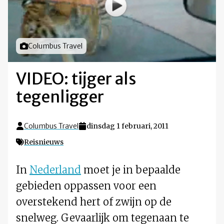
Foto door
Columbus Travel
VIDEO: tijger als
tegenligger
Columbus Travel
dinsdag 1 februari, 2011
Reisnieuws
In
Nederland
moet je in bepaalde
gebieden oppassen voor een
overstekend hert of zwijn op de
snelweg. Gevaarlijk om tegenaan te