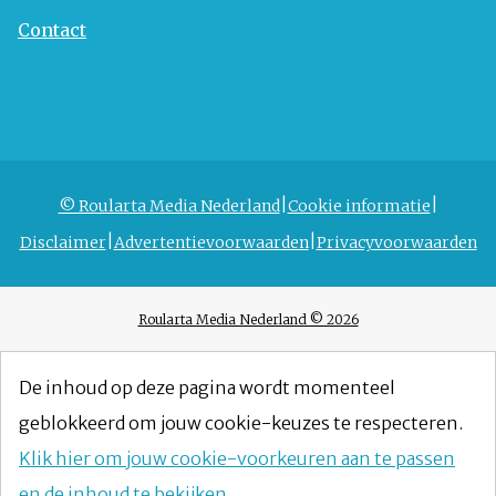
Contact
© Roularta Media Nederland
Cookie informatie
Disclaimer
Advertentievoorwaarden
Privacyvoorwaarden
Roularta Media Nederland © 2026
De inhoud op deze pagina wordt momenteel
geblokkeerd om jouw cookie-keuzes te respecteren.
Klik hier om jouw cookie-voorkeuren aan te passen
en de inhoud te bekijken.