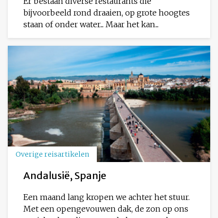
Er bestaan diverse restaurants die
bijvoorbeeld rond draaien, op grote hoogtes
staan of onder water... Maar het kan...
Overige reisartikelen
Andalusië, Spanje
Een maand lang kropen we achter het stuur.
Met een opengevouwen dak, de zon op ons