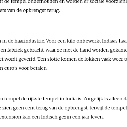
rdt de tempel onderhouden en worden er sociale voorzie
ets van de opbrengst terug.
m in de haarindustrie. Voor een kilo onbewerkt Indiaas haa
en fabriek gebracht, waar ze met de hand worden gekamd 
het wordt geverfd. Ten slotte komen de lokken vaak weer t
n euro’s voor betalen.
tempel de rijkste tempel in India is. Zorgelijk is alleen d
e zien geen cent terug van de opbrengst, terwijl de tem
extension kan een Indisch gezin een jaar leven.