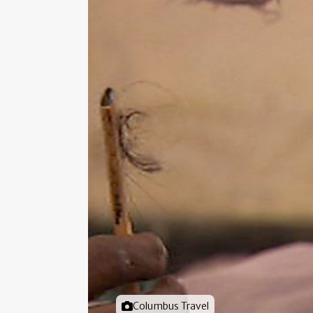
Foto door
Columbus Travel