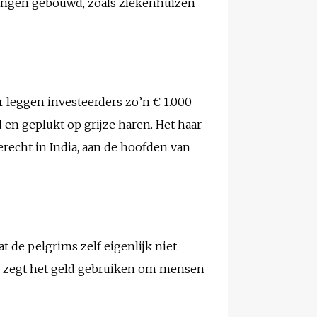
ningen gebouwd, zoals ziekenhuizen
r leggen investeerders zo’n € 1.000
en geplukt op grijze haren. Het haar
erecht in India, aan de hoofden van
at de pelgrims zelf eigenlijk niet
pel zegt het geld gebruiken om mensen