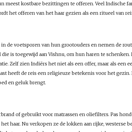
un meest kostbare bezittingen te offeren. Veel Indische fa
t het offeren van het haar gezien als een ritueel van rei
 in de voetsporen van hun grootouders en nemen de rout
die is toegewijd aan Vishnu, om hun haren te schenken. 
ie. Zelf zien Indiërs het niet als een offer, maar als een
naast heeft de reis een religieuze betekenis voor het gezin
ed en geluk brengt.
brand of gebruikt voor matrassen en oliefilters. Pas hond
 het haar. Nu verkopen ze de lokken aan rijke, westerse be