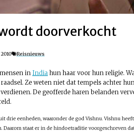
 wordt doorverkocht
 2010
Reisnieuws
0 mensen in
India
hun haar voor hun religie. W
 raadsel. Ze weten niet dat tempels achter hu
r verdienen. De geofferde haren belanden ver
eld.
 uit drie eenheden, waaronder de god Vishnu. Vishnu heeft
en. Daarom staat er in de hindoetraditie voorgeschreven