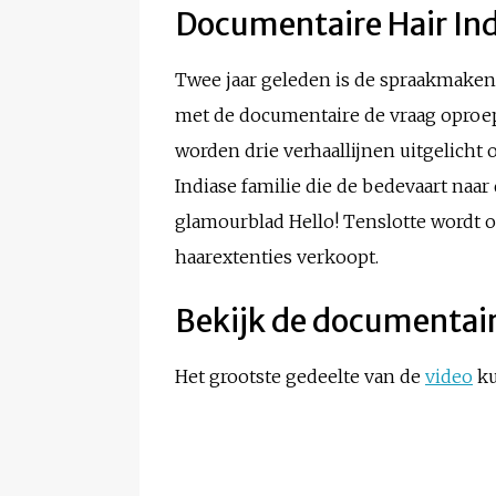
Documentaire Hair Ind
Twee jaar geleden is de spraakmake
met de documentaire de vraag oproepe
worden drie verhaallijnen uitgelicht 
Indiase familie die de bedevaart naar
glamourblad Hello! Tenslotte wordt o
haarextenties verkoopt.
Bekijk de documentai
Het grootste gedeelte van de
video
ku