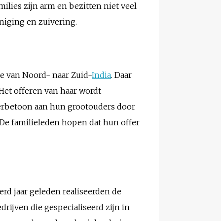
milies zijn arm en bezitten niet veel
niging en zuivering.
e van Noord- naar Zuid-
India
. Daar
Het offeren van haar wordt
 eerbetoon aan hun grootouders door
. De familieleden hopen dat hun offer
erd jaar geleden realiseerden de
drijven die gespecialiseerd zijn in