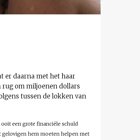
at er daarna met het haar
n rug om miljoenen dollars
volgens tussen de lokken van
 ooit een grote financiële schuld
 dat gelovigen hem moeten helpen met