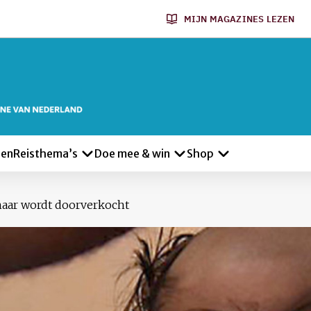
MIJN MAGAZINES LEZEN
len
Reisthema’s
Doe mee & win
Shop
haar wordt doorverkocht