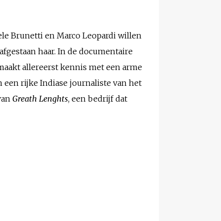
e Brunetti en Marco Leopardi willen
afgestaan haar. In de documentaire
e maakt allereerst kennis met een arme
een rijke Indiase journaliste van het
 van
Greath Lenghts
, een bedrijf dat