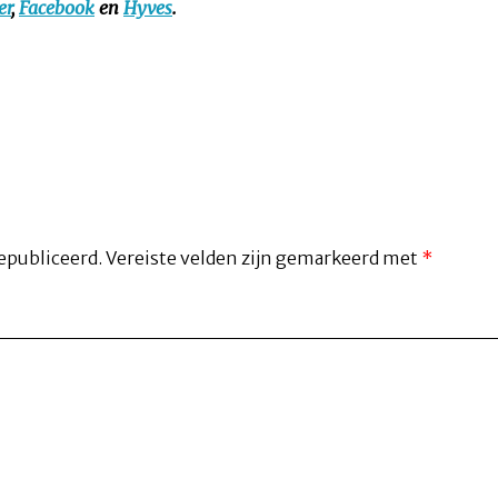
er
,
Facebook
en
Hyves
.
epubliceerd.
Vereiste velden zijn gemarkeerd met
*