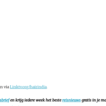
an via
Linktv.org/hairindia
.
sbrief
en krijg iedere week het beste
reisnieuws
gratis in je ma