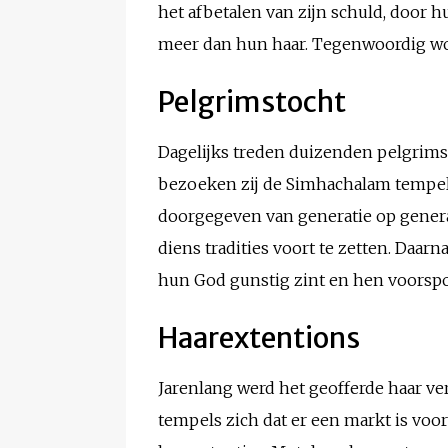
het afbetalen van zijn schuld, door h
meer dan hun haar. Tegenwoordig word
Pelgrimstocht
Dagelijks treden duizenden pelgrims
bezoeken zij de Simhachalam tempel 
doorgegeven van generatie op generat
diens tradities voort te zetten. Daar
hun God gunstig zint en hen voorspo
Haarextentions
Jarenlang werd het geofferde haar ver
tempels zich dat er een markt is voor