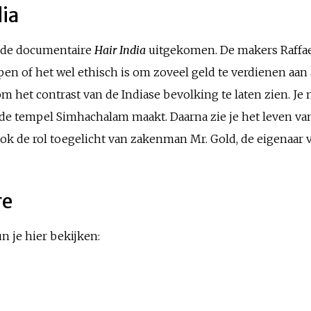
ia
nde documentaire
Hair India
uitgekomen. De makers Raffael
n of het wel ethisch is om zoveel geld te verdienen aan 
om het contrast van de Indiase bevolking te laten zien. J
 de tempel Simhachalam maakt. Daarna zie je het leven van 
ok de rol toegelicht van zakenman Mr. Gold, de eigenaar
re
n je hier bekijken: