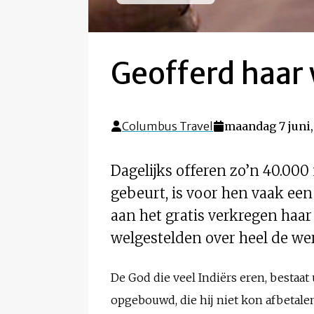
Geofferd haar
Columbus Travel
maandag 7 juni,
Dagelijks offeren zo’n 40.00
gebeurt, is voor hen vaak een
aan het gratis verkregen haa
welgestelden over heel de wer
De God die veel Indiërs eren, bestaat
opgebouwd, die hij niet kon afbetal