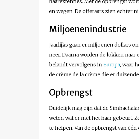
haarextenties. Met de opbrengst wo
en wegen. De offeraars zien echter ni
Miljoenenindustrie
Jaarlijks gaan er miljoenen dollars o
neer. Daarna worden de lokken naar e
belandt vervolgens in
Europa
, waar 
de crème de la crème die er duizende
Opbrengst
Duidelijk mag zijn dat de Simhachalam 
weten wat er met het haar gebeurt. Z
te helpen. Van de opbrengst van één 