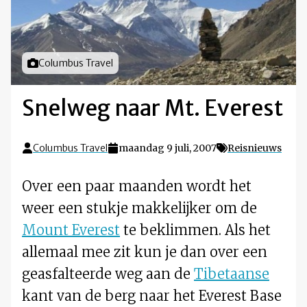
Foto door
Columbus Travel
Snelweg naar Mt. Everest
Columbus Travel
maandag 9 juli, 2007
Reisnieuws
Over een paar maanden wordt het
weer een stukje makkelijker om de
Mount Everest
te beklimmen. Als het
allemaal mee zit kun je dan over een
geasfalteerde weg aan de
Tibetaanse
kant van de berg naar het Everest Base