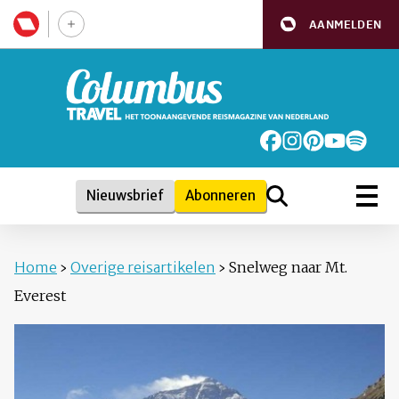
AANMELDEN
Nieuwsbrief
Abonneren
Home
›
Overige reisartikelen
›
Snelweg naar Mt.
Everest