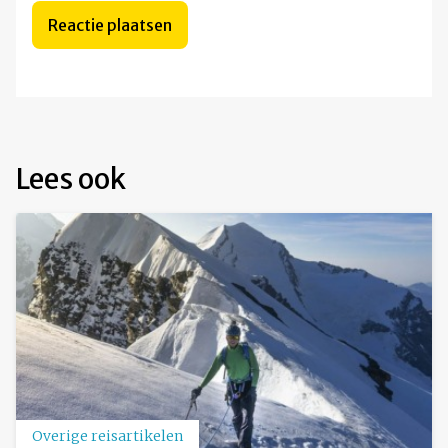
Lees ook
Overige reisartikelen