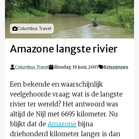
Foto door
Columbus Travel
Amazone langste rivier
Columbus Travel
dinsdag 19 juni, 2007
Reisnieuws
Een bekende en waarschijnlijk
veelgehoorde vraag: wat is de langste
rivier ter wereld? Het antwoord was
altijd de Nijl met 6695 kilometer. Nu
blijkt dat de
Amazone
bijna
driehonderd kilometer langer is dan