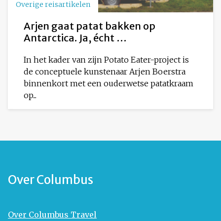
Overige reisartikelen
Arjen gaat patat bakken op
Antarctica. Ja, écht …
In het kader van zijn Potato Eater-project is
de conceptuele kunstenaar Arjen Boerstra
binnenkort met een ouderwetse patatkraam
op...
Over Columbus
Over Columbus Travel