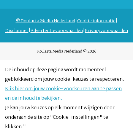
© Roularta Media Nederland
Cookie informatie
Disclaimer
Advertentievoorwaarden
Privacyvoorwaarden
Roularta Media Nederland © 2026
De inhoud op deze pagina wordt momenteel
geblokkeerd om jouw cookie-keuzes te respecteren.
Klik hier om jouw cookie-voorkeuren aan te passen
en de inhoud te bekijken.
Je kan jouw keuzes op elk moment wijzigen door
onderaan de site op "Cookie-instellingen" te
klikken."