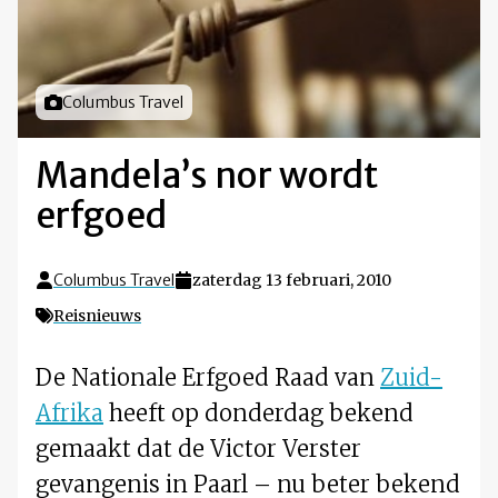
Foto door
Columbus Travel
Mandela’s nor wordt
erfgoed
Columbus Travel
zaterdag 13 februari, 2010
Reisnieuws
De Nationale Erfgoed Raad van
Zuid-
Afrika
heeft op donderdag bekend
gemaakt dat de Victor Verster
gevangenis in Paarl – nu beter bekend