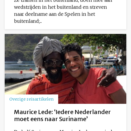
Ze trainen in het buitenland, doen mee aan
wedstrijden in het buitenland en streven
naar deelname aan de Spelen in het
buitenland;...
Overige reisartikelen
Maurice Lede: ‘Iedere Nederlander
moet eens naar Suriname’