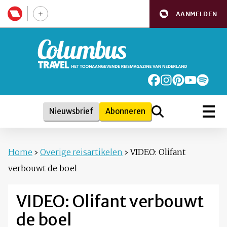
AANMELDEN
Nieuwsbrief
Abonneren
Home
›
Overige reisartikelen
›
VIDEO: Olifant
verbouwt de boel
VIDEO: Olifant verbouwt
de boel