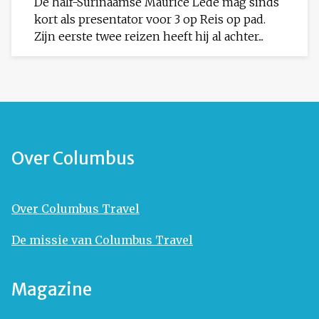
De half-Surinaamse Maurice Lede mag sinds
kort als presentator voor 3 op Reis op pad.
Zijn eerste twee reizen heeft hij al achter...
Over Columbus
Over Columbus Travel
De missie van Columbus Travel
Magazine