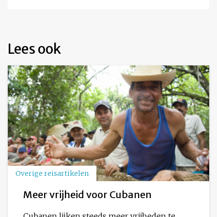
Lees ook
Overige reisartikelen
Meer vrijheid voor Cubanen
Cubanen lijken steeds meer vrijheden te