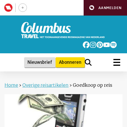
AANMELDEN
Nieuwsbrief
Abonneren
Home
›
Overige reisartikelen
›
Goedkoop op reis