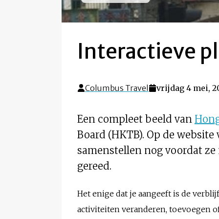
Interactieve 
Columbus Travel
vrijdag 4 mei, 
Een compleet beeld van
Hon
Board (HKTB). Op de website 
samenstellen nog voordat ze 
gereed.
Het enige dat je aangeeft is de verbli
activiteiten veranderen, toevoegen of