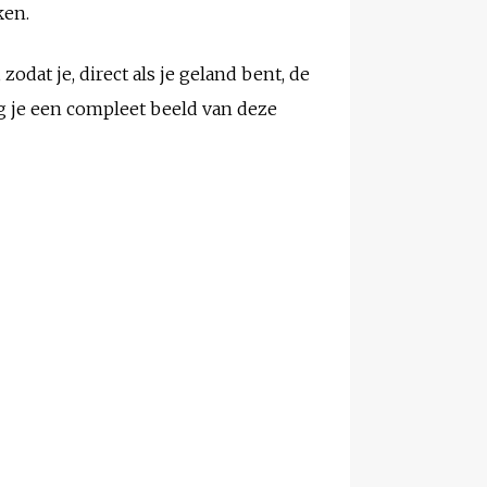
en.
odat je, direct als je geland bent, de
g je een compleet beeld van deze