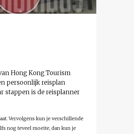
er van Hong Kong Tourism
n persoonlijk reisplan
r stappen is de reisplanner
gaat. Vervolgens kun je verschillende
lfs nog teveel moeite, dan kun je