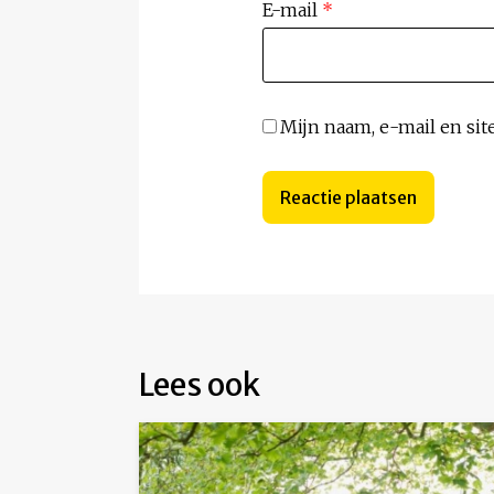
E-mail
*
Mijn naam, e-mail en sit
Lees ook