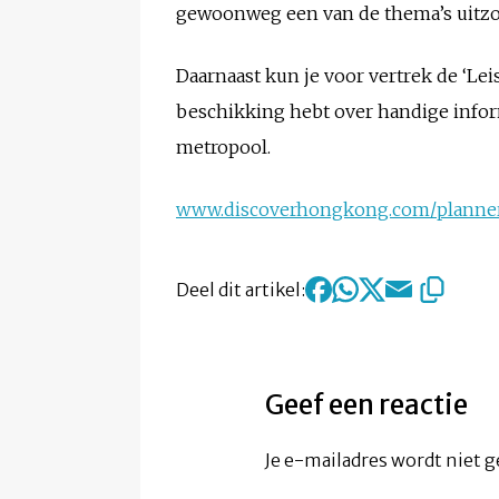
gewoonweg een van de thema’s uitzo
Daarnaast kun je voor vertrek de ‘Lei
beschikking hebt over handige inform
metropool.
www.discoverhongkong.com/planne
Deel dit artikel:
Geef een reactie
Je e-mailadres wordt niet g