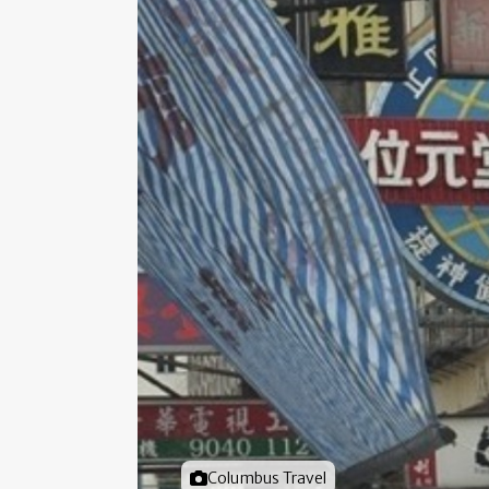
Foto door
Columbus Travel