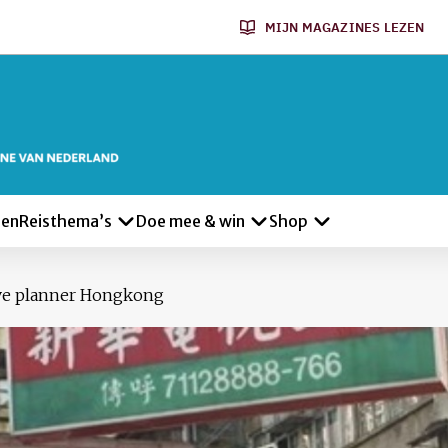
MIJN MAGAZINES LEZEN
len
Reisthema’s
Doe mee & win
Shop
eve planner Hongkong