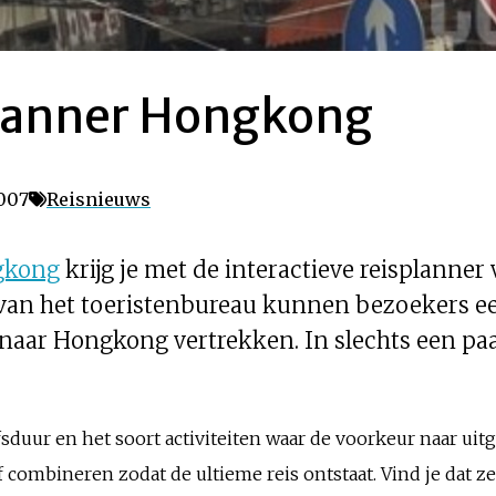
planner Hongkong
2007
Reisnieuws
gkong
krijg je met de interactieve reisplann
van het toeristenbureau kunnen bezoekers ee
naar Hongkong vertrekken. In slechts een paa
jfsduur en het soort activiteiten waar de voorkeur naar uit
 combineren zodat de ultieme reis ontstaat. Vind je dat ze