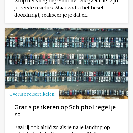
‘Stop het vliegtuig! Sluit het vliegveld af!’ zijn
je eerste reacties. Maar zodra het besef
doordringt, realiseer je je dat er...
Overige reisartikelen
Gratis parkeren op Schiphol regel je
zo
Baal jij ook altijd zo als je na je landing op