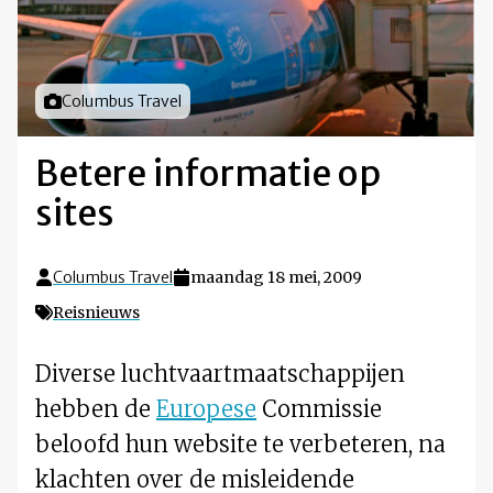
Foto door
Columbus Travel
Betere informatie op
sites
Columbus Travel
maandag 18 mei, 2009
Reisnieuws
Diverse luchtvaartmaatschappijen
hebben de
Europese
Commissie
beloofd hun website te verbeteren, na
klachten over de misleidende