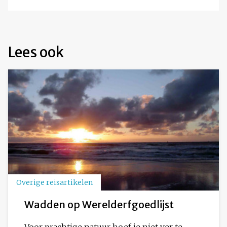
Lees ook
Overige reisartikelen
Wadden op Werelderfgoedlijst
Voor prachtige natuur hoef je niet ver te