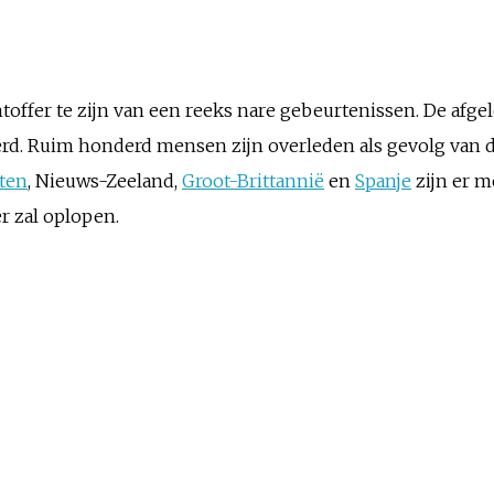
toffer te zijn van een reeks nare gebeurtenissen. De afgel
d. Ruim honderd mensen zijn overleden als gevolg van dez
aten
, Nieuws-Zeeland,
Groot-Brittannië
en
Spanje
zijn er m
r zal oplopen.