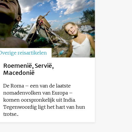
Overige reisartikelen
Roemenië, Servië,
Macedonië
De Roma – een van de laatste
nomadenvolken van Europa –
komen oorspronkelijk uit India.
Tegenwoordig ligt het hart van hun
trotse...