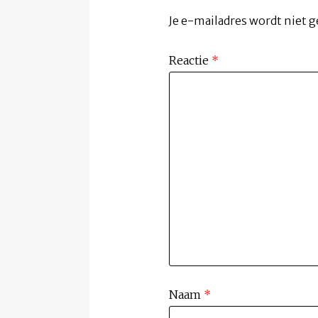
Je e-mailadres wordt niet g
Reactie
*
Naam
*