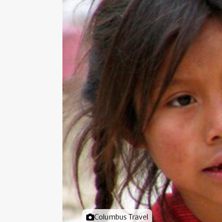
Foto door
Columbus Travel