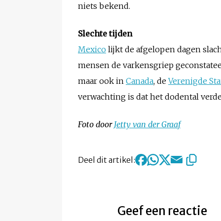
niets bekend.
Slechte tijden
Mexico
lijkt de afgelopen dagen slach
mensen de varkensgriep geconstateer
maar ook in
Canada
, de
Verenigde St
verwachting is dat het dodental verde
Foto door
Jetty van der Graaf
Deel dit artikel:
Geef een reactie