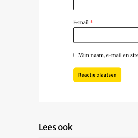
E-mail
*
Mijn naam, e-mail en sit
Lees ook