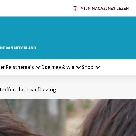
MIJN MAGAZINES LEZEN
len
Reisthema’s
Doe mee & win
Shop
troffen door aardbeving