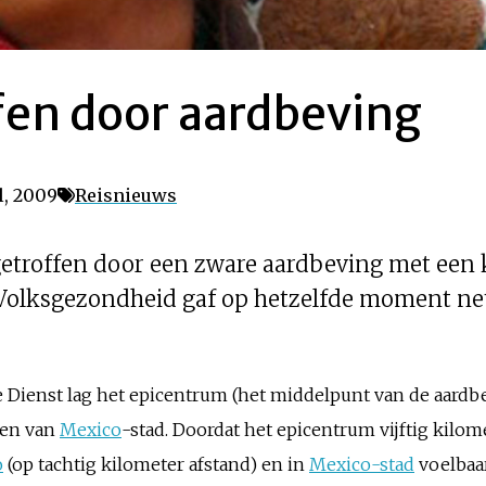
fen door aardbeving
l, 2009
Reisnieuws
troffen door een zware aardbeving met een k
 Volksgezondheid gaf op hetzelfde moment net
Dienst lag het epicentrum (het middelpunt van de aardbe
ten van
Mexico
-stad. Doordat het epicentrum vijftig kilom
o
(op tachtig kilometer afstand) en in
Mexico-stad
voelbaar