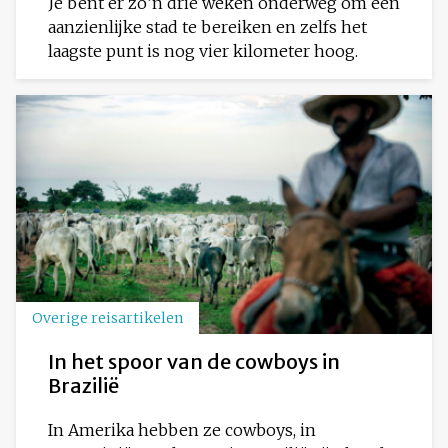
Je bent er zo’n drie weken onderweg om een
aanzienlijke stad te bereiken en zelfs het
laagste punt is nog vier kilometer hoog.
Overige reisartikelen
In het spoor van de cowboys in
Brazilië
In Amerika hebben ze cowboys, in