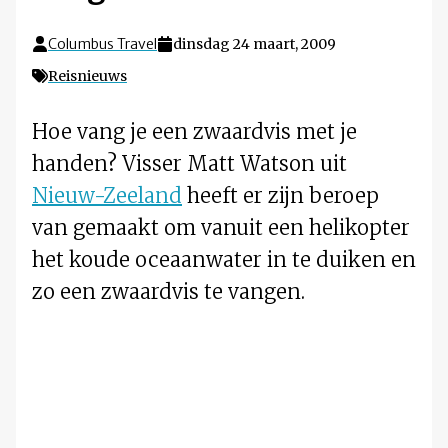
Columbus Travel
dinsdag 24 maart, 2009
Reisnieuws
Hoe vang je een zwaardvis met je
handen? Visser Matt Watson uit
Nieuw-Zeeland
heeft er zijn beroep
van gemaakt om vanuit een helikopter
het koude oceaanwater in te duiken en
zo een zwaardvis te vangen.