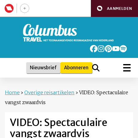
AANMELDEN
Nieuwsbrief
Abonneren
Home
›
Overige reisartikelen
›
VIDEO: Spectaculaire
vangst zwaardvis
VIDEO: Spectaculaire
vangst zwaardvis