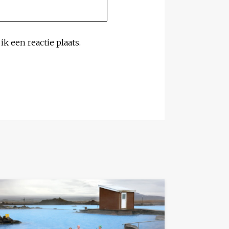
k een reactie plaats.