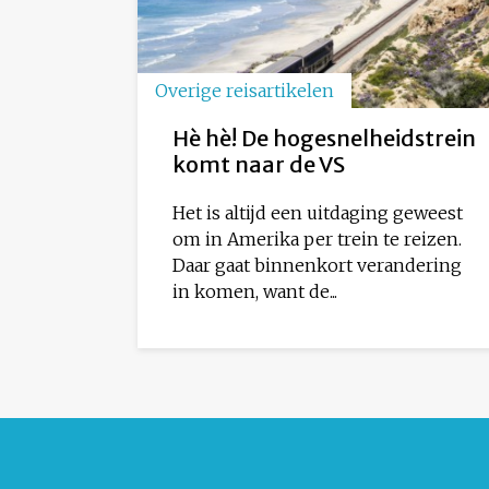
Overige reisartikelen
Hè hè! De hogesnelheidstrein
komt naar de VS
Het is altijd een uitdaging geweest
om in Amerika per trein te reizen.
Daar gaat binnenkort verandering
in komen, want de...