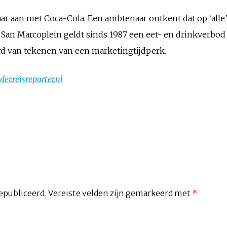
 jaar aan met Coca-Cola. Een ambtenaar ontkent dat op ‘all
n Marcoplein geldt sinds 1987 een eet- en drinkverbod 
rd van tekenen van een marketingtijdperk.
der.reisreporter.nl
epubliceerd.
Vereiste velden zijn gemarkeerd met
*