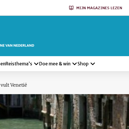
MIJN MAGAZINES LEZEN
len
Reisthema’s
Doe mee & win
Shop
vult Venetië