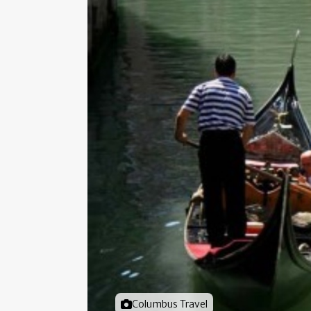
Foto door
Columbus Travel