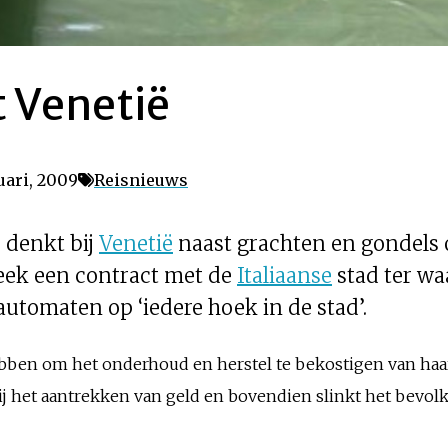
t Venetië
uari, 2009
Reisnieuws
e denkt bij
Venetië
naast grachten en gondels 
eek een contract met de
Italiaanse
stad ter wa
automaten op ‘iedere hoek in de stad’.
ebben om het onderhoud en herstel te bekostigen van ha
j het aantrekken van geld en bovendien slinkt het bevolk