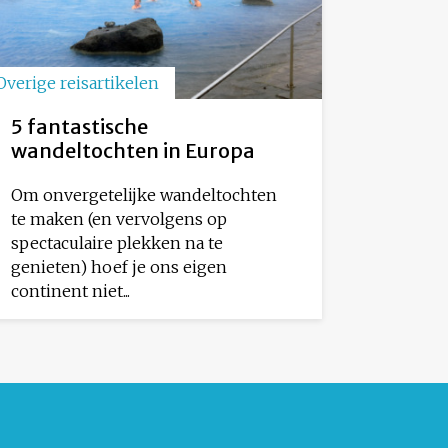
Overige reisartikelen
5 fantastische
wandeltochten in Europa
Om onvergetelijke wandeltochten
te maken (en vervolgens op
spectaculaire plekken na te
genieten) hoef je ons eigen
continent niet...