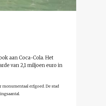
ook aan Coca-Cola. Het
arde van 2,1 miljoen euro in
ar monumentaal erfgoed. De stad
ingsaantal.