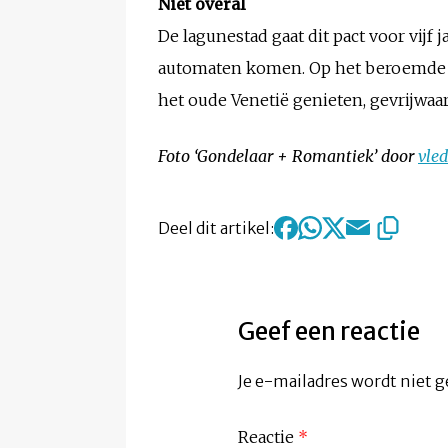
Niet overal
De lagunestad gaat dit pact voor vijf
automaten komen. Op het beroemde Sa
het oude Venetië genieten, gevrijwaa
Foto ‘Gondelaar + Romantiek’ door
vled
Deel dit artikel:
Geef een reactie
Je e-mailadres wordt niet g
Reactie
*