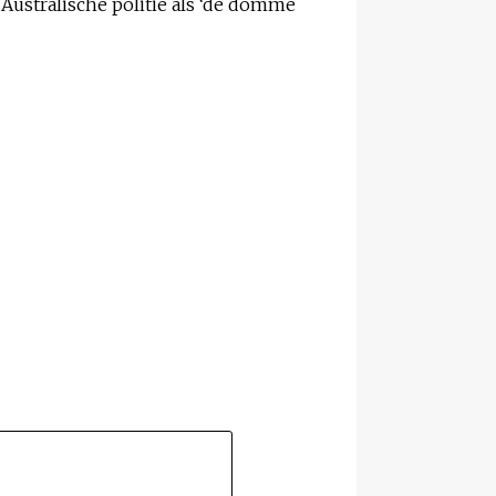
Australische politie als ‘de domme