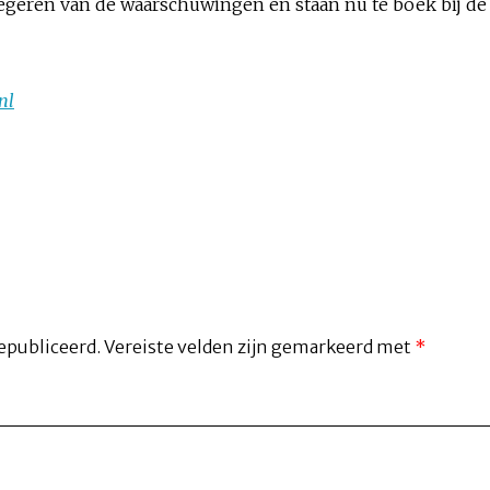
egeren van de waarschuwingen en staan nu te boek bij de 
nl
epubliceerd.
Vereiste velden zijn gemarkeerd met
*