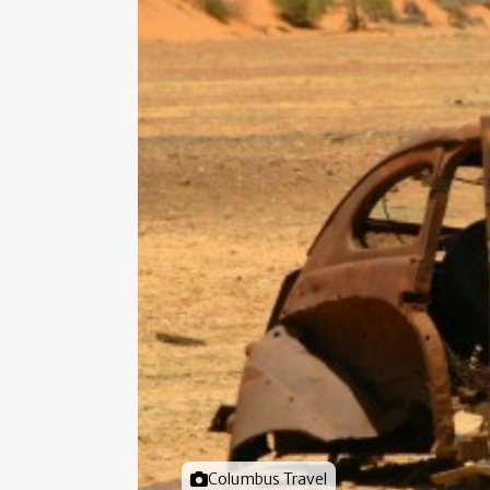
Foto door
Columbus Travel