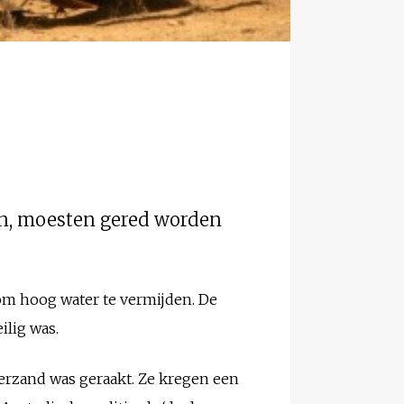
n, moesten gered worden
om hoog water te vermijden. De
ilig was.
verzand was geraakt. Ze kregen een