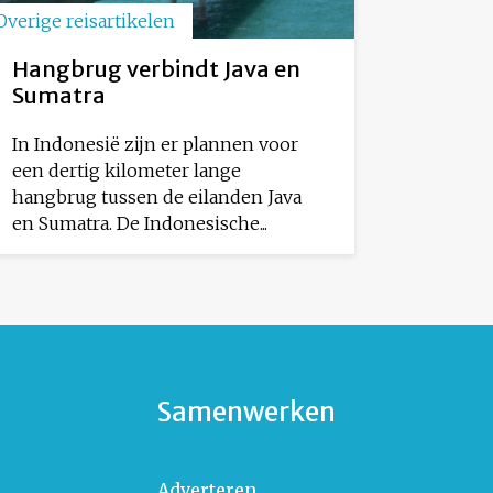
Overige reisartikelen
Hangbrug verbindt Java en
Sumatra
In Indonesië zijn er plannen voor
een dertig kilometer lange
hangbrug tussen de eilanden Java
en Sumatra. De Indonesische...
Samenwerken
Adverteren