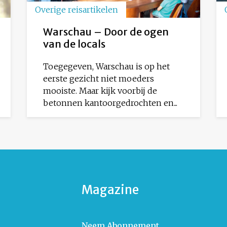
Overige reisartikelen
Warschau – Door de ogen
van de locals
Toegegeven, Warschau is op het
eerste gezicht niet moeders
mooiste. Maar kijk voorbij de
betonnen kantoorgedrochten en...
Magazine
Neem Abonnement