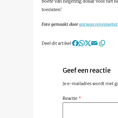
boete van negentig dollar voor het n
toeristen’.
Foto gemaakt door
antwan.reisreporter.
Deel dit artikel:
Geef een reactie
Je e-mailadres wordt niet g
Reactie
*