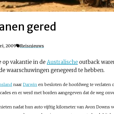
anen gered
ri, 2009
Reisnieuws
e op vakantie in de
Australische
outback ware
ende waarschuwingen genegeerd te hebben.
nsland
naar
Darwin
en besloten de hoofdweg te verlaten 
icades en er werd met borden aangegeven dat de weg onve
hieten nadat hun auto vijftig kilometer van Avon Downs 