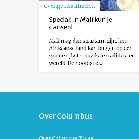
Overige reisartikelen
Special: In Mali kun je
dansen!
Mali mag dan straatarm zijn, het
Afrikaanse land kan buigen op een
van de rijkste muzikale tradities ter
wereld. De hoofdstad...
Over Columbus
Over Columbus Travel