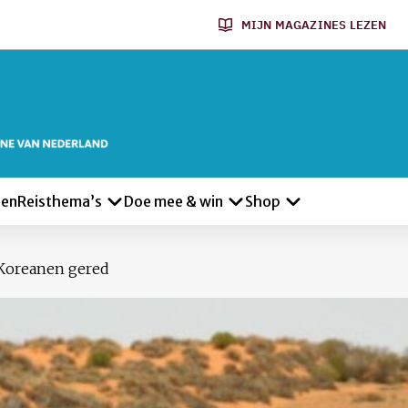
MIJN MAGAZINES LEZEN
len
Reisthema’s
Doe mee & win
Shop
Koreanen gered