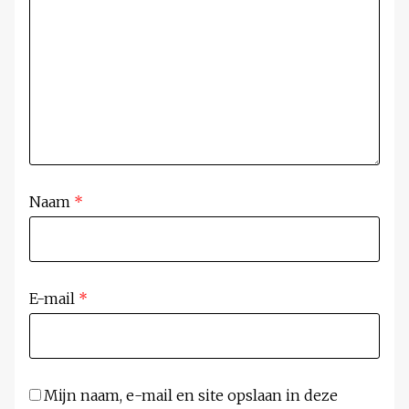
Naam
*
E-mail
*
Mijn naam, e-mail en site opslaan in deze