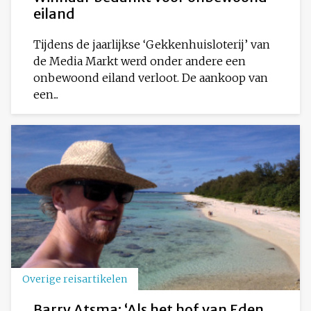
eiland
Tijdens de jaarlijkse ‘Gekkenhuisloterij’ van
de Media Markt werd onder andere een
onbewoond eiland verloot. De aankoop van
een...
Overige reisartikelen
Barry Atsma: ‘Als het hof van Eden