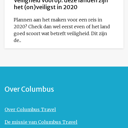
Veiligheid voorop: deze landen zijn
het (on)veiligst in 2020
Plannen aan het maken voor een reis in
2020? Check dan wel eerst even of het land
goed scoort wat betreft veiligheid. Dit zijn
de...
Over Columbus
Over Columbus Travel
De missie van Columbus Travel