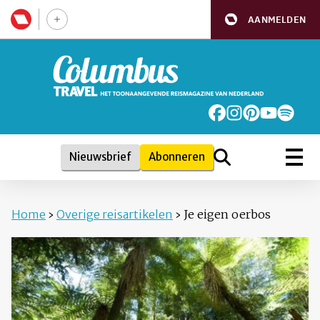
AANMELDEN
Nieuwsbrief
Abonneren
Home
›
Overige reisartikelen
›
Je eigen oerbos