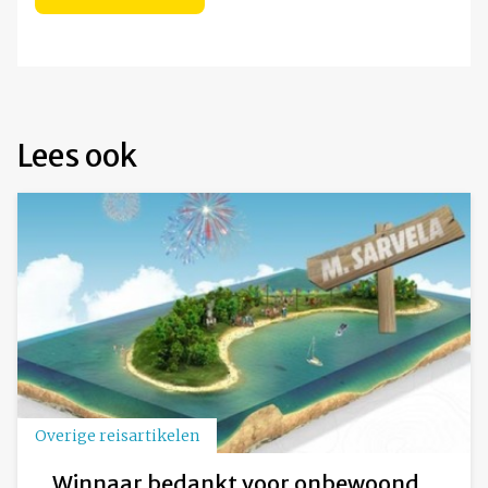
Lees ook
Overige reisartikelen
Winnaar bedankt voor onbewoond