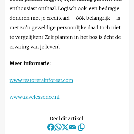
enthousiast onthaal. Logisch ook: een bedragje
doneren met je creditcard – óók belangrijk – is
met zo’n geweldige persoonlijke daad toch niet
te vergelijken? Zelf planten in het bos is écht de
ervaring van je leven’.
Meer informatie:
www.restorerainforest.com
www.travelessence.nl
Deel dit artikel: