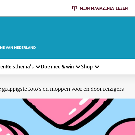
MIJN MAGAZINES LEZEN
len
Reisthema’s
Doe mee & win
Shop
 grappigste foto’s en moppen voor en door reizigers