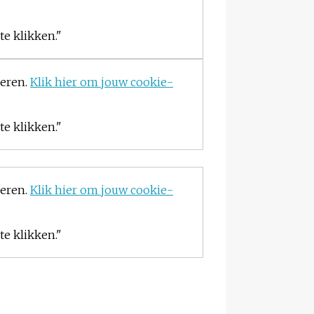
e klikken."
teren.
Klik hier om jouw cookie-
e klikken."
teren.
Klik hier om jouw cookie-
e klikken."