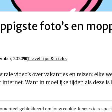
ppigste foto’s en mop
ember, 2020
Travel tips & tricks
irale video’s over vakanties en reizen: elke 
internet. Want in moeilijke tijden als deze is
omenteel geblokkeerd om jouw cookie-keuzes te respec