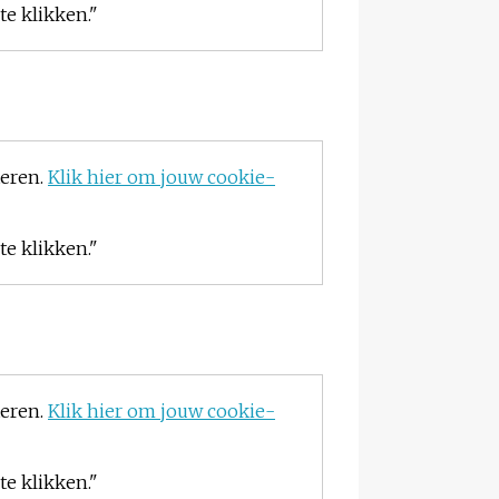
e klikken."
teren.
Klik hier om jouw cookie-
e klikken."
teren.
Klik hier om jouw cookie-
e klikken."