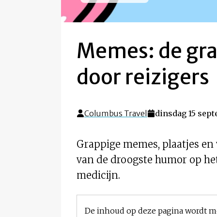
Memes: de gra
door reizigers
Columbus Travel
dinsdag 15 sept
Grappige memes, plaatjes en v
van de droogste humor op het 
medicijn.
De inhoud op deze pagina wordt m