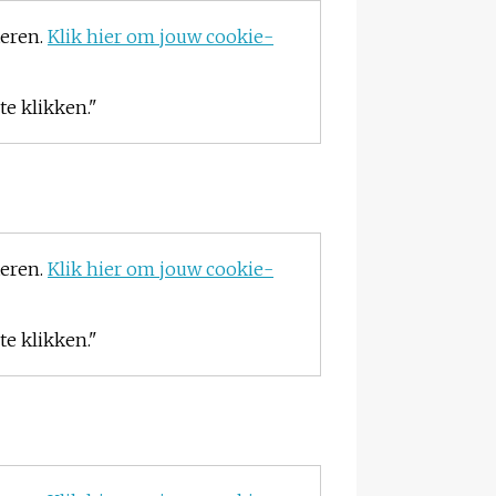
teren.
Klik hier om jouw cookie-
e klikken."
teren.
Klik hier om jouw cookie-
e klikken."