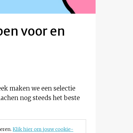
pen voor en
week maken we een selectie
 lachen nog steeds het beste
teren.
Klik hier om jouw cookie-