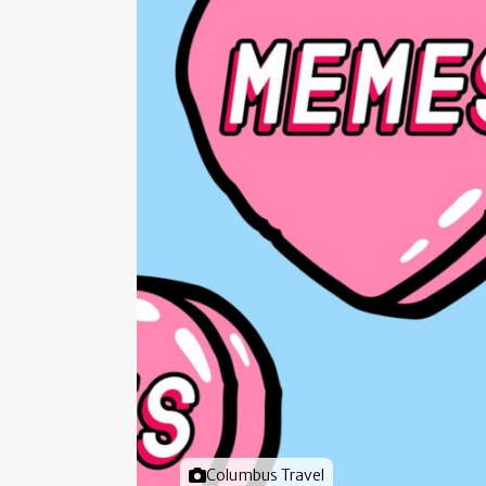
Foto door
Columbus Travel