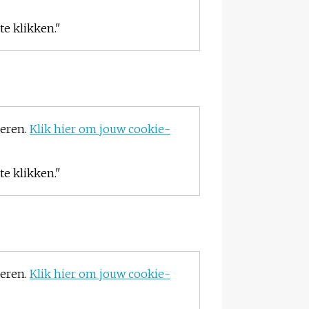
e klikken."
teren.
Klik hier om jouw cookie-
e klikken."
teren.
Klik hier om jouw cookie-