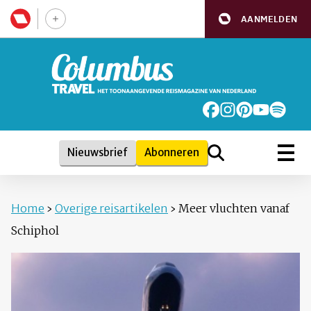
AANMELDEN
Nieuwsbrief
Abonneren
Home
›
Overige reisartikelen
›
Meer vluchten vanaf
Schiphol