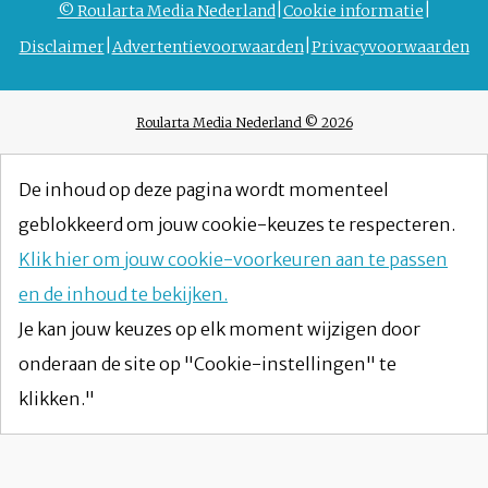
© Roularta Media Nederland
Cookie informatie
Disclaimer
Advertentievoorwaarden
Privacyvoorwaarden
Roularta Media Nederland © 2026
De inhoud op deze pagina wordt momenteel
geblokkeerd om jouw cookie-keuzes te respecteren.
Klik hier om jouw cookie-voorkeuren aan te passen
en de inhoud te bekijken.
Je kan jouw keuzes op elk moment wijzigen door
onderaan de site op "Cookie-instellingen" te
klikken."