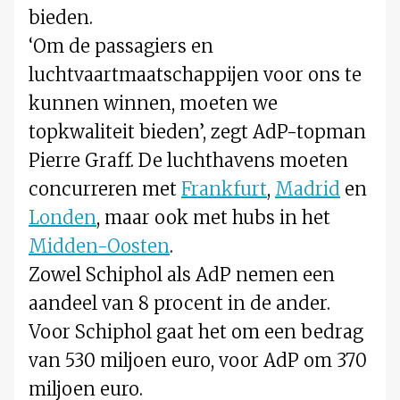
bieden.
‘Om de passagiers en
luchtvaartmaatschappijen voor ons te
kunnen winnen, moeten we
topkwaliteit bieden’, zegt AdP-topman
Pierre Graff. De luchthavens moeten
concurreren met
Frankfurt
,
Madrid
en
Londen
, maar ook met hubs in het
Midden-Oosten
.
Zowel Schiphol als AdP nemen een
aandeel van 8 procent in de ander.
Voor Schiphol gaat het om een bedrag
van 530 miljoen euro, voor AdP om 370
miljoen euro.