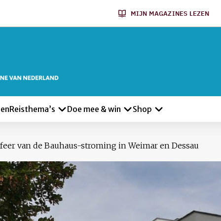
MIJN MAGAZINES LEZEN
len
Reisthema’s
Doe mee & win
Shop
feer van de Bauhaus-stroming in Weimar en Dessau