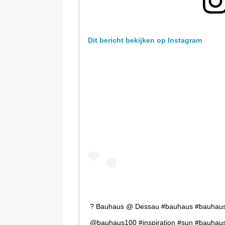
Dit bericht bekijken op Instagram
? Bauhaus @ Dessau #bauhaus #bauhau
@bauhaus100 #inspiration #sun #bauhaus