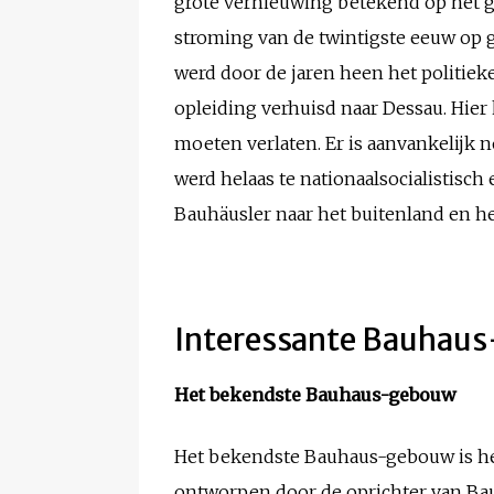
grote vernieuwing betekend op het ge
stroming van de twintigste eeuw op 
werd door de jaren heen het politieke 
opleiding verhuisd naar Dessau. Hier
moeten verlaten. Er is aanvankelijk n
werd helaas te nationaalsocialistisch
Bauhäusler naar het buitenland en he
Interessante Bauhaus-
Het bekendste Bauhaus-gebouw
Het bekendste Bauhaus-gebouw is he
ontworpen door de oprichter van Bau