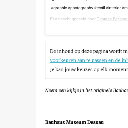
#graphic #photography #textil #interior 
Een bericht gedeeld door
Thomas Beckma
De inhoud op deze pagina wordt m
voorkeuren aan te passen en de in
Je kan jouw keuzes op elk moment w
Neem een kijkje in het originele Bauhau
Bauhaus Museum Dessau