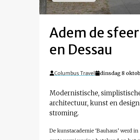
Adem de sfeer
en Dessau
Columbus Travel
dinsdag 8 oktob
Modernistische, simplistisch
architectuur, kunst en desig
stroming.
De kunstacademie ‘Bauhaus’ werd in 1