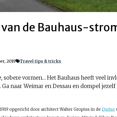
 van de Bauhaus-stro
er, 2019
Travel tips & tricks
e, sobere vormen… Het Bauhaus heeft veel in
n. Ga naar Weimar en Dessau en dompel jezelf 
919 opgericht door architect Walter Gropius in de
Duitse