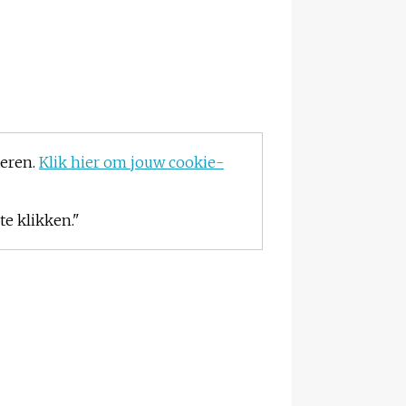
teren.
Klik hier om jouw cookie-
e klikken."