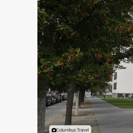
Foto door
Columbus Travel