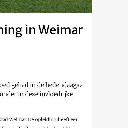
ming in Weimar
vloed gehad in de hedendaagse
onder in deze invloedrijke
stad Weimar. De opleiding heeft een