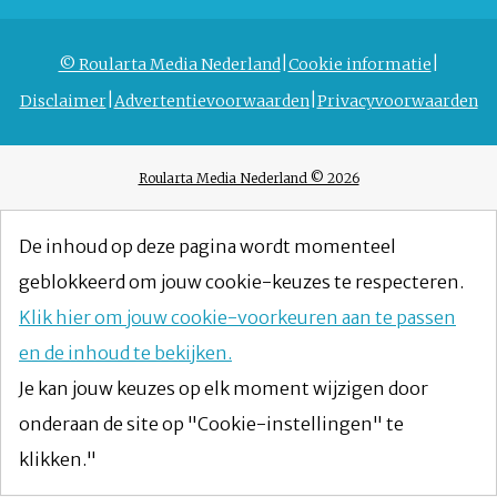
© Roularta Media Nederland
Cookie informatie
Disclaimer
Advertentievoorwaarden
Privacyvoorwaarden
Roularta Media Nederland © 2026
De inhoud op deze pagina wordt momenteel
geblokkeerd om jouw cookie-keuzes te respecteren.
Klik hier om jouw cookie-voorkeuren aan te passen
en de inhoud te bekijken.
Je kan jouw keuzes op elk moment wijzigen door
onderaan de site op "Cookie-instellingen" te
klikken."