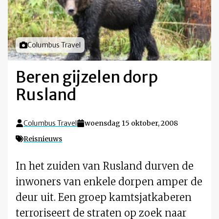
Foto door
Columbus Travel
Beren gijzelen dorp
Rusland
Columbus Travel
woensdag 15 oktober, 2008
Reisnieuws
In het zuiden van Rusland durven de
inwoners van enkele dorpen amper de
deur uit. Een groep kamtsjatkaberen
terroriseert de straten op zoek naar