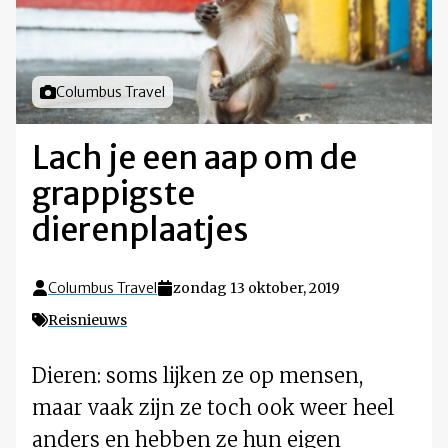
Foto door
Columbus Travel
Lach je een aap om de
grappigste
dierenplaatjes
Columbus Travel
zondag 13 oktober, 2019
Reisnieuws
Dieren: soms lijken ze op mensen,
maar vaak zijn ze toch ook weer heel
anders en hebben ze hun eigen