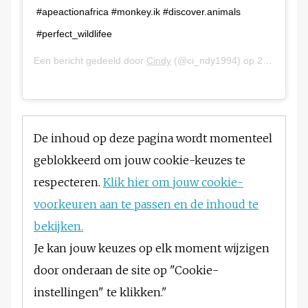
#apeactionafrica #monkey.ik #discover.animals
#perfect_wildlifee
Een bericht gedeeld door
Cindy
(@ci_ndy1994) op
23 Sep 2019 om 12:17 (PDT)
De inhoud op deze pagina wordt momenteel
geblokkeerd om jouw cookie-keuzes te
respecteren.
Klik hier om jouw cookie-
voorkeuren aan te passen en de inhoud te
bekijken.
Je kan jouw keuzes op elk moment wijzigen
door onderaan de site op "Cookie-
instellingen" te klikken."