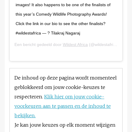
images! It also happens to be one of the finalists of
this year’s Comedy Wildlife Photography Awards!
Click the link in our bio to see the other finalists?
#wildestafrica — ? Tilakraj Nagaraj
Een bericht gedeeld door
Wildest Africa
(@wildestafrica) op
22
De inhoud op deze pagina wordt momenteel
geblokkeerd om jouw cookie-keuzes te
respecteren.
Klik hier om jouw cookie-
voorkeuren aan te passen en de inhoud te
bekijken.
Je kan jouw keuzes op elk moment wijzigen