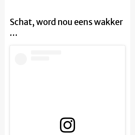
Schat, word nou eens wakker
…