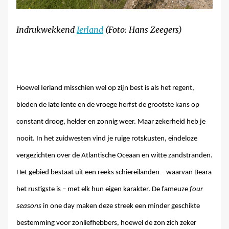
Indrukwekkend
Ierland
(Foto: Hans Zeegers)
Hoewel Ierland misschien wel op zijn best is als het regent,
bieden de late lente en de vroege herfst de grootste kans op
constant droog, helder en zonnig weer. Maar zekerheid heb je
nooit. In het zuidwesten vind je ruige rotskusten, eindeloze
vergezichten over de Atlantische Oceaan en witte zandstranden.
Het gebied bestaat uit een reeks schiereilanden – waarvan Beara
het rustigste is – met elk hun eigen karakter. De fameuze
four
seasons
in one day maken deze streek een minder geschikte
bestemming voor zonliefhebbers, hoewel de zon zich zeker