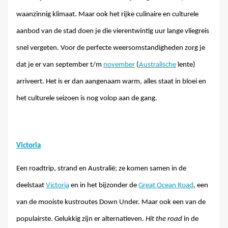
waanzinnig klimaat. Maar ook het rijke culinaire en culturele
aanbod van de stad doen je die vierentwintig uur lange vliegreis
snel vergeten. Voor de perfecte weersomstandigheden zorg je
dat je er van september t/m
november
(
Australische
lente)
arriveert. Het is er dan aangenaam warm, alles staat in bloei en
het culturele seizoen is nog volop aan de gang.
Victoria
Een roadtrip, strand en Australië; ze komen samen in de
deelstaat
Victoria
en in het bijzonder de
Great Ocean Road
, een
van de mooiste kustroutes Down Under. Maar ook een van de
populairste. Gelukkig zijn er alternatieven.
Hit the road
in de