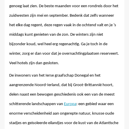
genoeg laat zien. De beste maanden voor een rondreis door het
zuidwesten zijn mei en september. Bedenk dat zelfs wanneer
het elke dag regent, deze regen vaak in de ochtend valt en je ’s
middags kunt genieten van de zon. De winters zijn niet
bijzonder koud, wel heel erg regenachtig. Ga je toch in de
winter, zorg er dan voor dat je overnachtingplaatsen reserveert.
Veel hotels zijn dan gesloten.
De inwoners van het Ierse graafschap Donegal en het
aangrenzende Noord-Ierland, dat bij Groot-Brittannië hoort,
delen naast een bewogen geschiedenis ook een van de meest
schitterende landschappen van
Europa
: een gebied waar een
enorme verscheidenheid aan ongerepte natuur, knusse oude
stadjes en geïsoleerde eilandjes voor de kust van de Atlantische