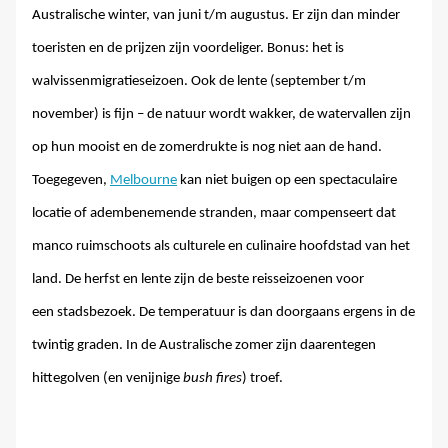
Australische winter, van juni t/m augustus. Er zijn dan minder
toeristen en de prijzen zijn voordeliger. Bonus: het is
walvissenmigratieseizoen. Ook de lente (september t/m
november) is fijn – de natuur wordt wakker, de watervallen zijn
op hun mooist en de zomerdrukte is nog niet aan de hand.
Toegegeven,
Melbourne
kan niet buigen op een spectaculaire
locatie of adembenemende stranden, maar compenseert dat
manco ruimschoots als culturele en culinaire hoofdstad van het
land. De herfst en lente zijn de beste reisseizoenen voor
een stadsbezoek. De temperatuur is dan doorgaans ergens in de
twintig graden. In de Australische zomer zijn daarentegen
hittegolven (en venijnige
bush fires
) troef.