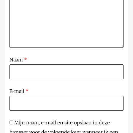
Naam
*
E-mail
*
Mijn naam, e-mail en site opslaan in deze
browser voor de volgende keer wanneer ik een