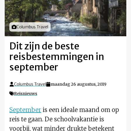
Foto door
Columbus Travel
Dit zijn de beste
reisbestemmingen in
september
Columbus Travel
maandag 26 augustus, 2019
Reisnieuws
September
is een ideale maand om op
reis te gaan. De schoolvakantie is
voorbij, wat minder drukte betekent