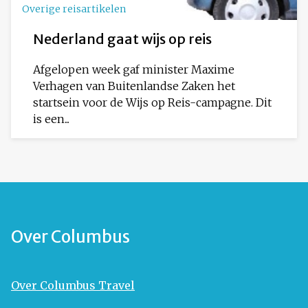
Overige reisartikelen
Nederland gaat wijs op reis
Afgelopen week gaf minister Maxime
Verhagen van Buitenlandse Zaken het
startsein voor de Wijs op Reis-campagne. Dit
is een...
Over Columbus
Over Columbus Travel