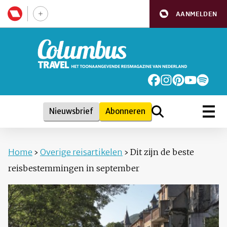
AANMELDEN
Nieuwsbrief
Abonneren
Home
›
Overige reisartikelen
›
Dit zijn de beste
reisbestemmingen in september