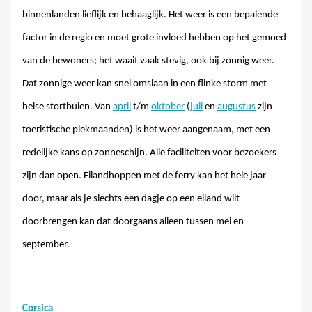
binnenlanden lieflijk en behaaglijk. Het weer is een bepalende
factor in de regio en moet grote invloed hebben op het gemoed
van de bewoners; het waait vaak stevig, ook bij zonnig weer.
Dat zonnige weer kan snel omslaan in een flinke storm met
helse stortbuien. Van
april
t/m
oktober
(
juli
en
augustus
zijn
toeristische piekmaanden) is het weer aangenaam, met een
redelijke kans op zonneschijn. Alle faciliteiten voor bezoekers
zijn dan open. Eilandhoppen met de ferry kan het hele jaar
door, maar als je slechts een dagje op een eiland wilt
doorbrengen kan dat doorgaans alleen tussen mei en
september.
Corsica