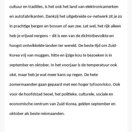
cultuur en tradities, is het ook het land van elektronicamerken
en autofabrikanten. Dankzij het uitgebreide ov-netwerk zit je zo
in prachtige bergen en bossen of aan zee. Let wel, het rijk alleen
heb je vrijwel nergens – dit is een van de dichtstbevolkte en
hoogst ontwikkelde landen ter wereld. De beste tijd om Zuid-
Korea vrij van muggen, hitte en ijzige kou te bezoeken is in
september en oktober. In het voorjaar is de temperatuur ook
oké, maar heb je wat meer kans op regen. De hete
zomermaanden gaan gepaard met een hoger tyfoonrisico. Ook
voor de hoofdstad Seoel, het politieke, culturele, sociale en
economische centrum van Zuid-Korea, gelden september en
oktober als beste reismaanden.