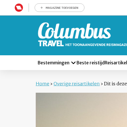
MAGAZINE TOEVOEGEN
Bestemmingen
Beste reistijd
Reisartike
Home
›
Overige reisartikelen
›
Dit is de