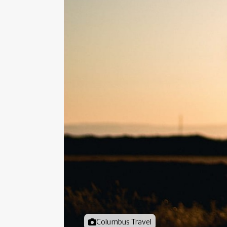
Foto door
Columbus Travel