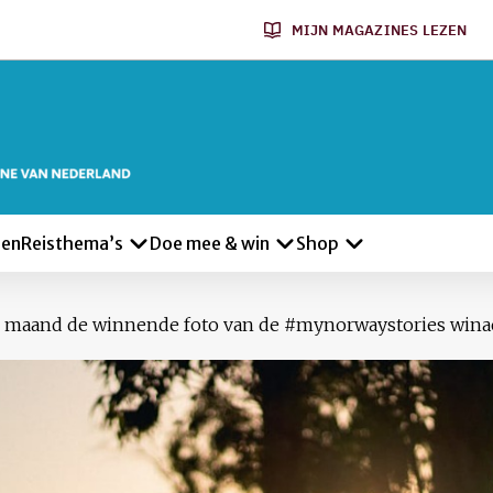
MIJN MAGAZINES LEZEN
len
Reisthema’s
Doe mee & win
Shop
ze maand de winnende foto van de #mynorwaystories wina