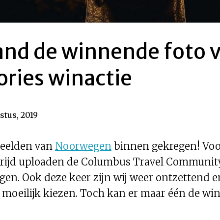
and de winnende foto 
ries winactie
stus, 2019
beelden van
Noorwegen
binnen gekregen! Voo
rijd uploaden de Columbus Travel Community
n. Ook deze keer zijn wij weer ontzettend en
moeilijk kiezen. Toch kan er maar één de win