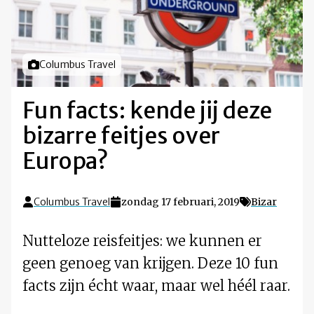
Foto door
Columbus Travel
Fun facts: kende jij deze
bizarre feitjes over
Europa?
Columbus Travel
zondag 17 februari, 2019
Bizar
Nutteloze reisfeitjes: we kunnen er
geen genoeg van krijgen. Deze 10 fun
facts zijn écht waar, maar wel héél raar.