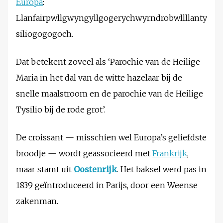
Europa
:
Llanfairpwllgwyngyllgogerychwyrndrobwllllanty
siliogogogoch.
Dat betekent zoveel als ‘Parochie van de Heilige
Maria in het dal van de witte hazelaar bij de
snelle maalstroom en de parochie van de Heilige
Tysilio bij de rode grot’.
De croissant — misschien wel Europa’s geliefdste
broodje — wordt geassocieerd met
Frankrijk
,
maar stamt uit
Oostenrijk
. Het baksel werd pas in
1839 geïntroduceerd in Parijs, door een Weense
zakenman.