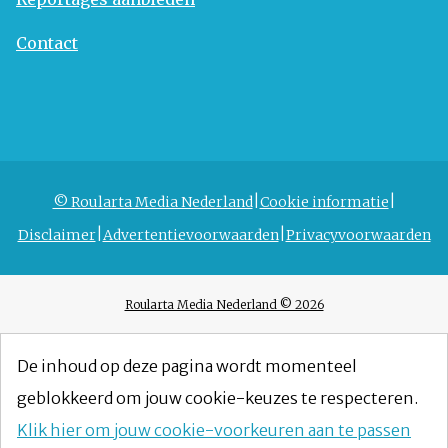
Contact
© Roularta Media Nederland
Cookie informatie
Disclaimer
Advertentievoorwaarden
Privacyvoorwaarden
Roularta Media Nederland © 2026
De inhoud op deze pagina wordt momenteel
geblokkeerd om jouw cookie-keuzes te respecteren.
Klik hier om jouw cookie-voorkeuren aan te passen