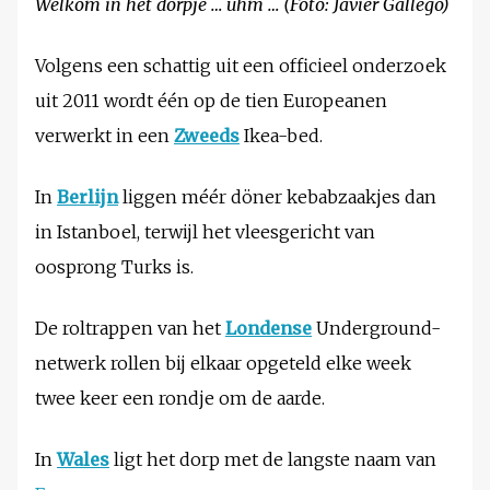
Welkom in het dorpje … uhm … (Foto: Javier Gallego)
Volgens een schattig uit een officieel onderzoek
uit 2011 wordt één op de tien Europeanen
verwerkt in een
Zweeds
Ikea-bed.
In
Berlijn
liggen méér döner kebabzaakjes dan
in Istanboel, terwijl het vleesgericht van
oosprong Turks is.
De roltrappen van het
Londense
Underground-
netwerk rollen bij elkaar opgeteld elke week
twee keer een rondje om de aarde.
In
Wales
ligt het dorp met de langste naam van