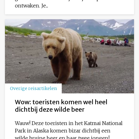
ontwaken. Je...
Overige reisartikelen
Wow: toeristen komen wel heel
dichtbij deze wilde beer
Wauw! Deze toeristen in het Katmai National
Park in Alaska komen bizar dichtbij een
wilde bruine beer en haar twee jongen!