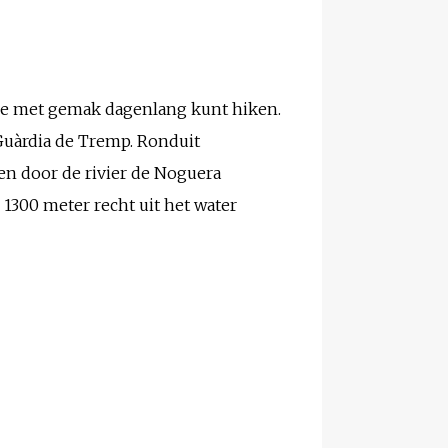
r je met gemak dagenlang kunt hiken.
 Guàrdia de Tremp. Ronduit
ten door de rivier de Noguera
1300 meter recht uit het water