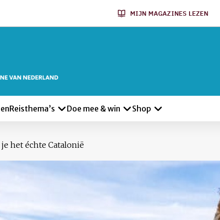
MIJN MAGAZINES LEZEN
len
Reisthema’s
Doe mee & win
Shop
je het échte Catalonië