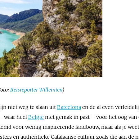
Foto:
Reisreporter Willemien
)
ijn niet weg te slaan uit
Barcelona
en de al even verleidelij
 – waar heel
België
met gemak in past – voor het oog van d
stemd voor weinig inspirerende landbouw, maar als je wee
ers en authentieke Catalaanse cultuur zoals die aan de 