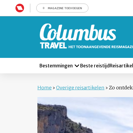
MAGAZINE TOEVOEGEN
Bestemmingen
Beste reistijd
Reisartike
Home
›
Overige reisartikelen
›
Zo ontdek 