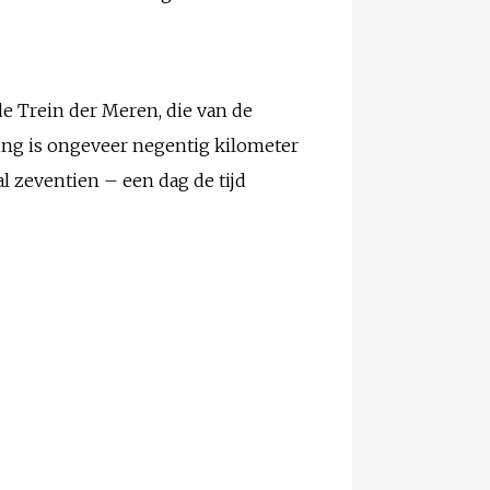
de Trein der Meren, die van de
ding is ongeveer negentig kilometer
al zeventien – een dag de tijd