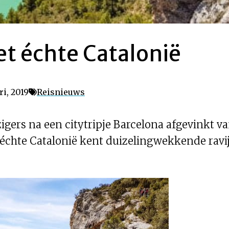
et échte Catalonië
i, 2019
Reisnieuws
igers na een citytripje Barcelona afgevinkt va
chte Catalonië kent duizelingwekkende ravij