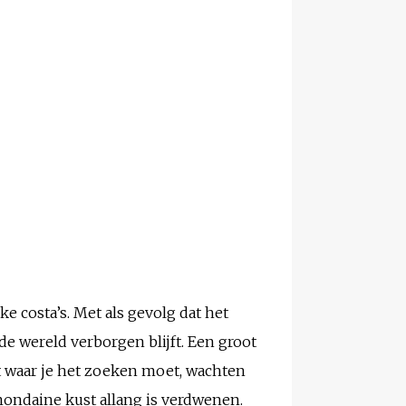
ke costa’s. Met als gevolg dat het
e wereld verborgen blijft. Een groot
t waar je het zoeken moet, wachten
mondaine kust allang is verdwenen.