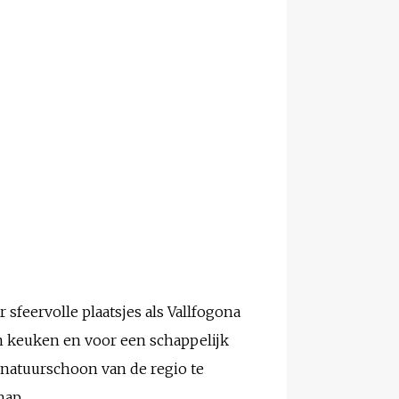
sfeervolle plaatsjes als Vallfogona
en keuken en voor een schappelijk
 natuurschoon van de regio te
hap.