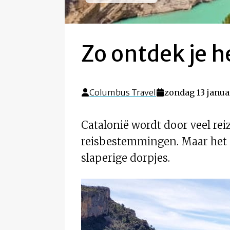
Zo ontdek je h
Columbus Travel
zondag 13 januar
Catalonië wordt door veel reiz
reisbestemmingen. Maar het é
slaperige dorpjes.