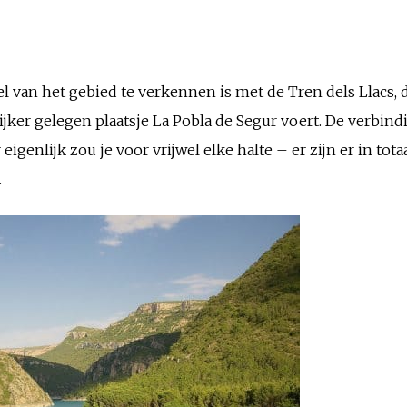
l van het gebied te verkennen is met de Tren dels Llacs, 
ijker gelegen plaatsje La Pobla de Segur voert. De verbin
igenlijk zou je voor vrijwel elke halte – er zijn er in tota
.