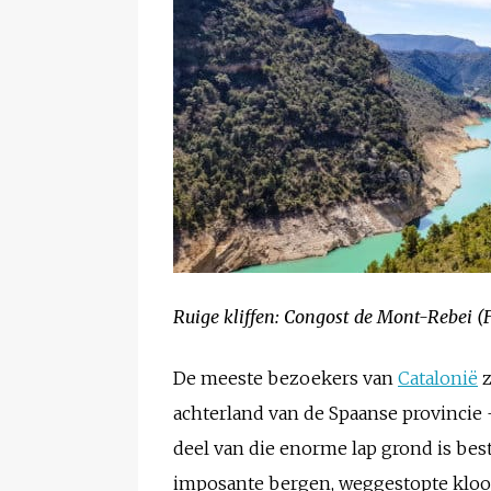
Ruige kliffen: Congost de Mont-Rebei (
De meeste bezoekers van
Catalonië
z
achterland van de Spaanse provincie
deel van die enorme lap grond is be
imposante bergen, weggestopte kloost