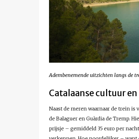
Adembenemende uitzichten langs de tre
Catalaanse cultuur en
Naast de meren waarnaar de trein is 
de Balaguer en Guàrdia de Tremp. Hie
prijsje – gemiddeld 35 euro per nach
verkennen. Hoe noordelijker – want d