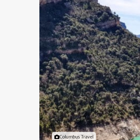
Foto door
Columbus Travel