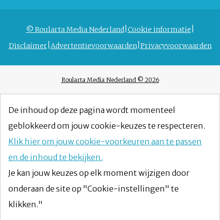
© Roularta Media Nederland
Cookie informatie
Disclaimer
Advertentievoorwaarden
Privacyvoorwaarden
Roularta Media Nederland © 2026
De inhoud op deze pagina wordt momenteel
geblokkeerd om jouw cookie-keuzes te respecteren.
Klik hier om jouw cookie-voorkeuren aan te passen
en de inhoud te bekijken.
Je kan jouw keuzes op elk moment wijzigen door
onderaan de site op "Cookie-instellingen" te
klikken."