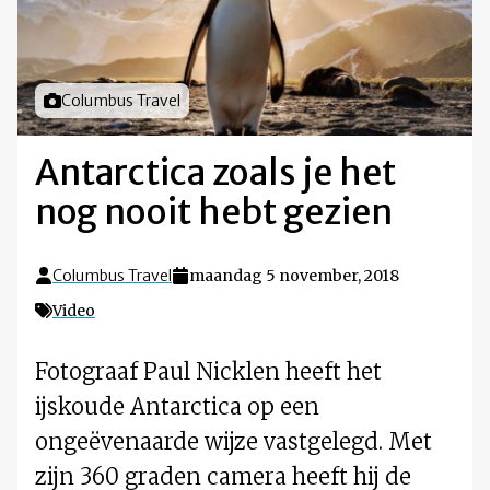
Foto door
Columbus Travel
Antarctica zoals je het
nog nooit hebt gezien
Columbus Travel
maandag 5 november, 2018
Video
Fotograaf Paul Nicklen heeft het
ijskoude Antarctica op een
ongeëvenaarde wijze vastgelegd. Met
zijn 360 graden camera heeft hij de