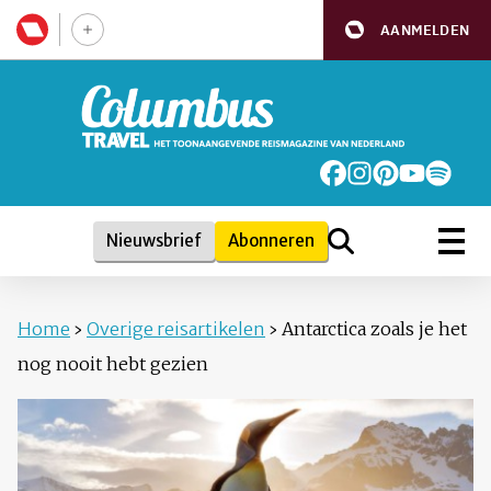
AANMELDEN
Nieuwsbrief
Abonneren
Home
›
Overige reisartikelen
›
Antarctica zoals je het
nog nooit hebt gezien