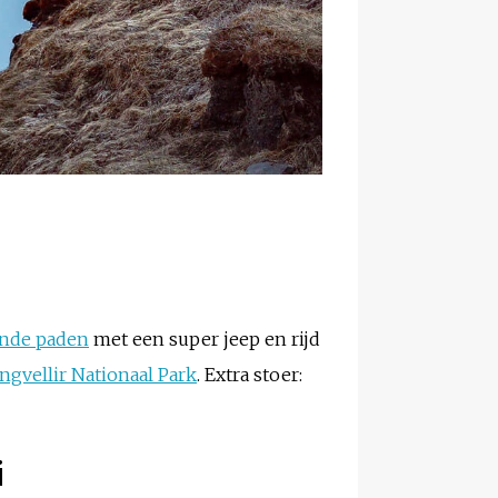
ende paden
met een super jeep en rijd
ngvellir Nationaal Park
. Extra stoer:
i