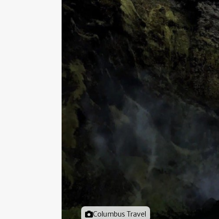
Foto door
Columbus Travel