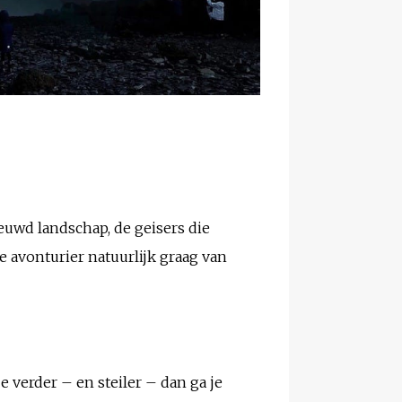
euwd landschap, de geisers die
te avonturier natuurlijk graag van
e verder – en steiler – dan ga je