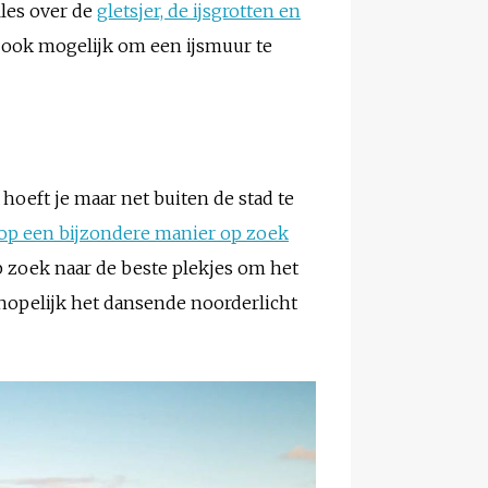
lles over de
gletsjer, de ijsgrotten en
t ook mogelijk om een ijsmuur te
e hoeft je maar net buiten de stad te
op een bijzondere manier op zoek
p zoek naar de beste plekjes om het
hopelijk het dansende noorderlicht