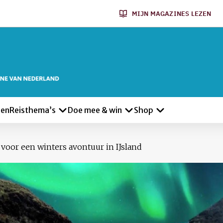
MIJN MAGAZINES LEZEN
len
Reisthema’s
Doe mee & win
Shop
voor een winters avontuur in IJsland