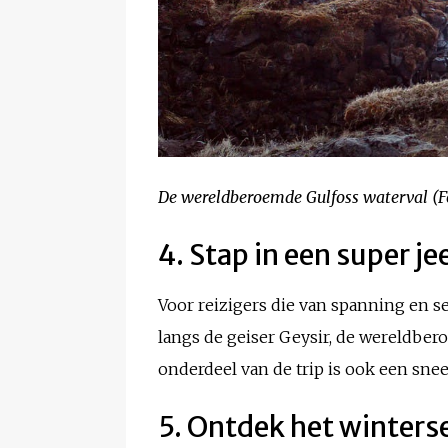
De wereldberoemde Gulfoss waterval (F
4. Stap in een super j
Voor reizigers die van spanning en sen
langs de geiser Geysir, de wereldb
onderdeel van de trip is ook een snee
5. Ontdek het winters