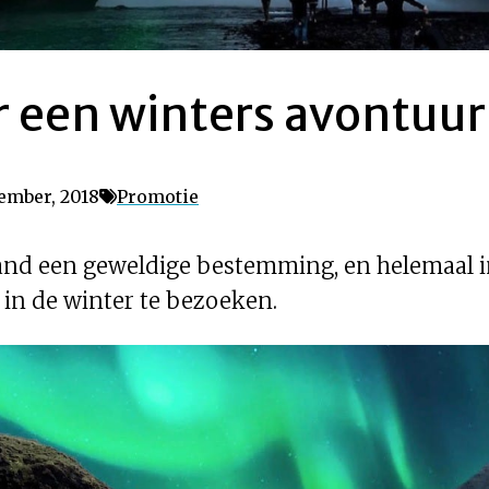
 een winters avontuur 
ember, 2018
Promotie
land een geweldige bestemming, en helemaal in
 in de winter te bezoeken.