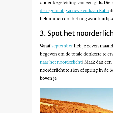
onder begeleiding van een gids. Die 
de regelmatig actieve vulkaan Katla
di
beklimmen om het nog avontuurlijke
3. Spot het noorderlic
Vanaf
september
heb je zeven maand
begeven om de totale donkerte te erva
naar het noorderlicht
? Maak dan een 
noorderlicht te zien of spring in d
boven je.