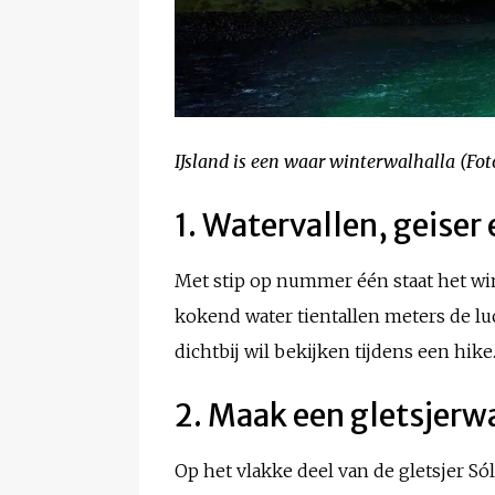
IJsland is een waar winterwalhalla (Fot
1. Watervallen, geiser 
Met stip op nummer één staat het wi
kokend water tientallen meters de luch
dichtbij wil bekijken tijdens een hike
2. Maak een gletsjer
Op het vlakke deel van de gletsjer Só