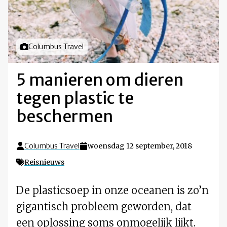
Foto door
Columbus Travel
5 manieren om dieren
tegen plastic te
beschermen
Columbus Travel
woensdag 12 september, 2018
Reisnieuws
De plasticsoep in onze oceanen is zo’n
gigantisch probleem geworden, dat
een oplossing soms onmogelijk lijkt.