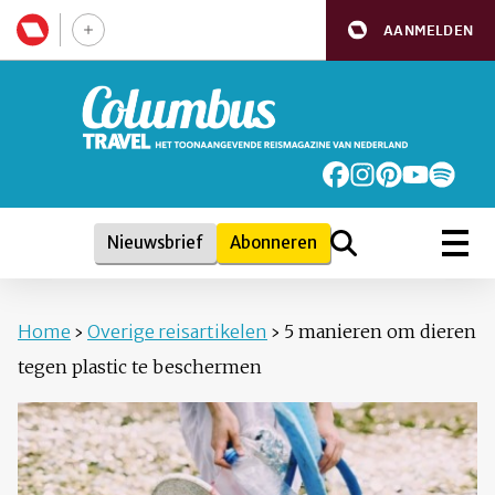
AANMELDEN
Nieuwsbrief
Abonneren
Home
›
Overige reisartikelen
›
5 manieren om dieren
tegen plastic te beschermen