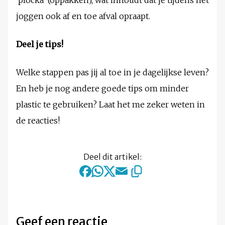
‘plocka’ (oppakken), wat inhoudt dat je tijdens het
joggen ook af en toe afval opraapt.
Deel je tips!
Welke stappen pas jij al toe in je dagelijkse leven?
En heb je nog andere goede tips om minder
plastic te gebruiken? Laat het me zeker weten in
de reacties!
Deel dit artikel:
Geef een reactie