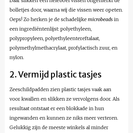
Daar slikken een heleboel vissen ongemerkt de
bolletjes door, waarna wij die vissen weer opeten.
Oeps! Zo herken je de schadelijke
microbeads
in
een ingrediëntenlijst: polyethyleen,
polypropyleen, polyethyleentereftalaat,
polymethylmethacrylaat, profylactisch zuur, en
nylon.
2. Vermijd plastic tasjes
Zeeschildpadden zien plastic tasjes vaak aan
voor kwallen en slikken ze vervolgens door. Als
resultaat ontstaat er een blokkade in hun
ingewanden en kunnen ze niks meer verteren.
Gelukkig zijn de meeste winkels al minder