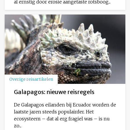
al ernstig door erosie aangetaste rotsboog...
Overige reisartikelen
Galapagos: nieuwe reisregels
De Galapagos eilanden bij Ecuador worden de
laatste jaren steeds populairder. Het
ecosysteem – dat al erg fragiel was – is nu
zo...