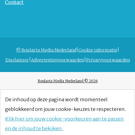
Contact
© Roularta Media Nederland
Cookie informatie
Disclaimer
Advertentievoorwaarden
Privacyvoorwaarden
Roularta Media Nederland © 2026
De inhoud op deze pagina wordt momenteel
geblokkeerd om jouw cookie-keuzes te respecteren.
Klik hier om jouw cookie-voorkeuren aan te passen
en de inhoud te bekijken.