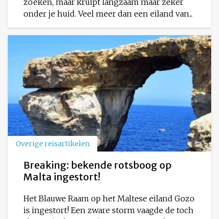
zoeken, maar kruipt langzaam maar zeker
onder je huid. Veel meer dan een eiland van...
Overige reisartikelen
Breaking: bekende rotsboog op
Malta ingestort!
Het Blauwe Raam op het Maltese eiland Gozo
is ingestort! Een zware storm vaagde de toch