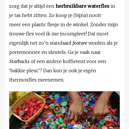
zorg dat je altijd een
herbruikbare waterfles
in
je tas hebt zitten. Zo koop je (bijna) nooit
meer een plastic flesje in de winkel. Zonder mijn
trouwe fles voel ik me incompleet! Dat moet
eigenlijk net zo’n standaard
feature
worden als je
portemonnee en sleutels. Ga je vaak naar
Starbucks
of een andere koffietent voor een
‘bakkie pleur’? Dan kun je ook je eigen
thermosfles meenemen.