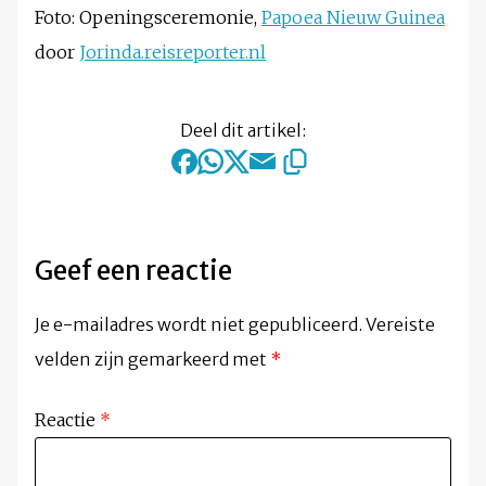
Foto: Openingsceremonie,
Papoea Nieuw Guinea
door
Jorinda.reisreporter.nl
Deel dit artikel:
Geef een reactie
Je e-mailadres wordt niet gepubliceerd.
Vereiste
velden zijn gemarkeerd met
*
Reactie
*