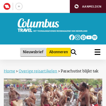
AANMELDEN
Nieuwsbrief
Abonneren
Home
›
Overige reisartikelen
›
Parachutist blijkt tak