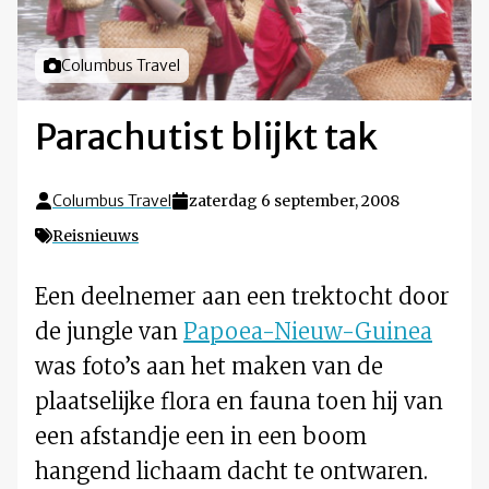
Foto door
Columbus Travel
Parachutist blijkt tak
Columbus Travel
zaterdag 6 september, 2008
Reisnieuws
Een deelnemer aan een trektocht door
de jungle van
Papoea-Nieuw-Guinea
was foto’s aan het maken van de
plaatselijke flora en fauna toen hij van
een afstandje een in een boom
hangend lichaam dacht te ontwaren.