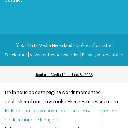
Contact
© Roularta Media Nederland
Cookie informatie
Disclaimer
Advertentievoorwaarden
Privacyvoorwaarden
Roularta Media Nederland © 2026
De inhoud op deze pagina wordt momenteel
geblokkeerd om jouw cookie-keuzes te respecteren.
Klik hier om jouw cookie-voorkeuren aan te passen
en de inhoud te bekijken.