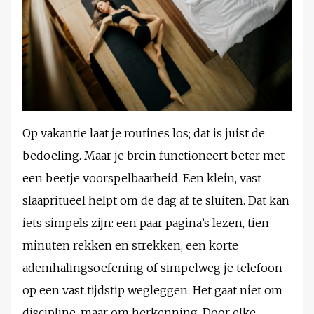
Op vakantie laat je routines los; dat is juist de
bedoeling. Maar je brein functioneert beter met
een beetje voorspelbaarheid. Een klein, vast
slaapritueel helpt om de dag af te sluiten. Dat kan
iets simpels zijn: een paar pagina’s lezen, tien
minuten rekken en strekken, een korte
ademhalingsoefening of simpelweg je telefoon
op een vast tijdstip wegleggen. Het gaat niet om
discipline, maar om herkenning. Door elke