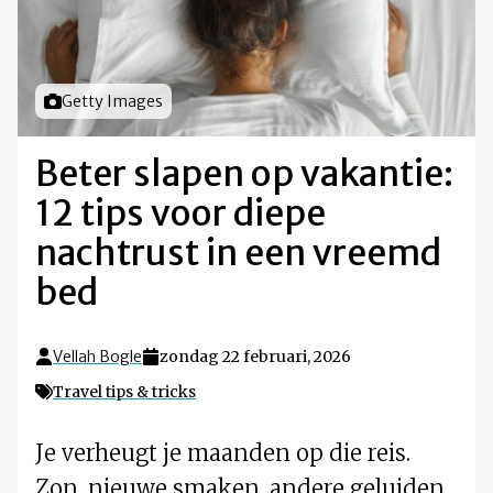
Foto door
Getty Images
Beter slapen op vakantie:
12 tips voor diepe
nachtrust in een vreemd
bed
Vellah Bogle
zondag 22 februari, 2026
Travel tips & tricks
Je verheugt je maanden op die reis.
Zon, nieuwe smaken, andere geluiden.