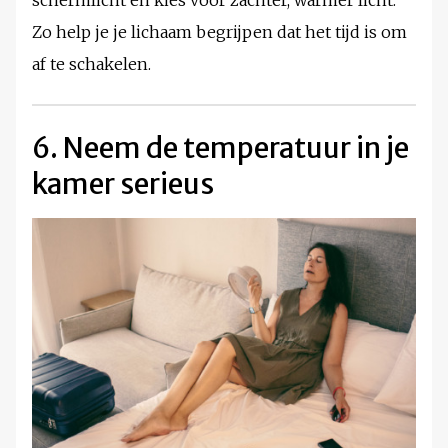
schermlicht en kies voor zachter, warmer licht.
Zo help je je lichaam begrijpen dat het tijd is om
af te schakelen.
6. Neem de temperatuur in je
kamer serieus