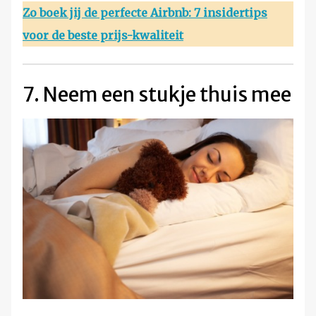
Zo boek jij de perfecte Airbnb: 7 insidertips
voor de beste prijs-kwaliteit
7. Neem een stukje thuis mee