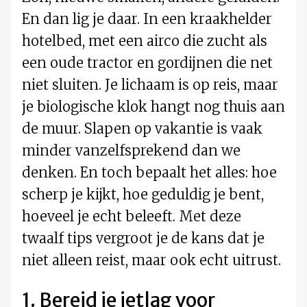
En dan lig je daar. In een kraakhelder
hotelbed, met een airco die zucht als
een oude tractor en gordijnen die net
niet sluiten. Je lichaam is op reis, maar
je biologische klok hangt nog thuis aan
de muur. Slapen op vakantie is vaak
minder vanzelfsprekend dan we
denken. En toch bepaalt het alles: hoe
scherp je kijkt, hoe geduldig je bent,
hoeveel je echt beleeft. Met deze
twaalf tips vergroot je de kans dat je
niet alleen reist, maar ook echt uitrust.
1. Bereid je jetlag voor