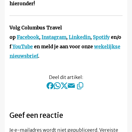
hieronder!
Volg Columbus Travel
op
Facebook
,
Instagram
,
Linkedin
,
Spotify
en/o
f
YouTube
en meld je aan voor onze
wekelijkse
nieuwsbrief
.
Deel dit artikel:
Geef een reactie
Je e-mailadres wordt niet gepubliceerd.
Vereiste