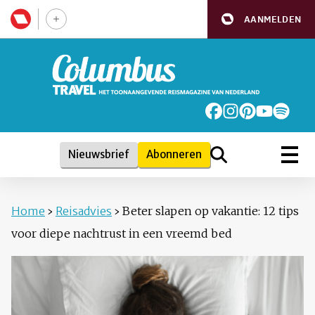
AANMELDEN
Nieuwsbrief
Abonneren
Home
›
Reisadvies
›
Beter slapen op vakantie: 12 tips
voor diepe nachtrust in een vreemd bed