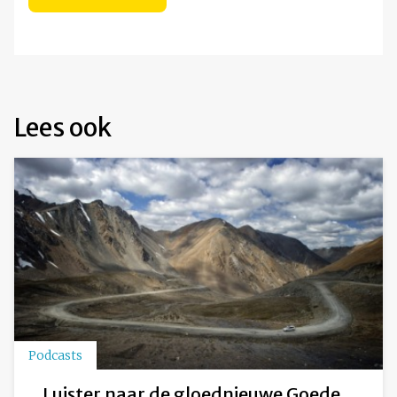
Lees ook
Podcasts
Luister naar de gloednieuwe Goede