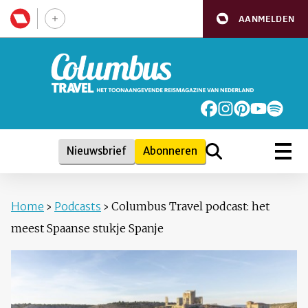
AANMELDEN
Nieuwsbrief
Abonneren
Home
›
Podcasts
›
Columbus Travel podcast: het
meest Spaanse stukje Spanje