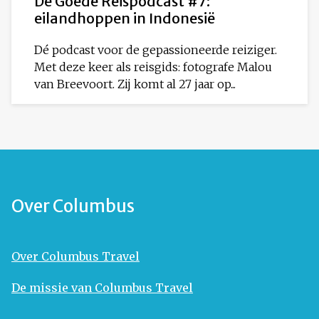
De Goede Reispodcast #7:
eilandhoppen in Indonesië
Dé podcast voor de gepassioneerde reiziger.
Met deze keer als reisgids: fotografe Malou
van Breevoort. Zij komt al 27 jaar op...
Over Columbus
Over Columbus Travel
De missie van Columbus Travel