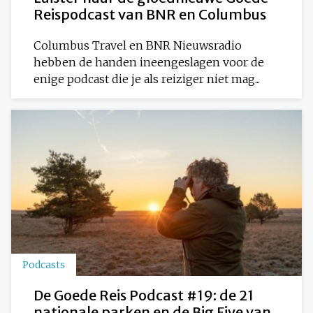
Reispodcast van BNR en Columbus
Columbus Travel en BNR Nieuwsradio
hebben de handen ineengeslagen voor de
enige podcast die je als reiziger niet mag...
Podcasts
De Goede Reis Podcast #19: de 21
nationale parken en de Big Five van