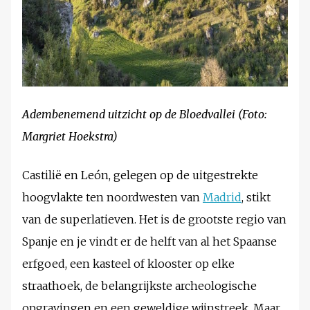
Adembenemend uitzicht op de Bloedvallei (Foto:
Margriet Hoekstra)
Castilië en León, gelegen op de uitgestrekte
hoogvlakte ten noordwesten van
Madrid
, stikt
van de superlatieven. Het is de grootste regio van
Spanje en je vindt er de helft van al het Spaanse
erfgoed, een kasteel of klooster op elke
straathoek, de belangrijkste archeologische
opgravingen en een geweldige wijnstreek. Maar