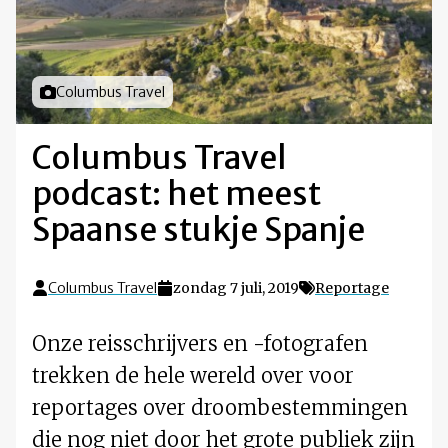
Foto door
Columbus Travel
Columbus Travel
podcast: het meest
Spaanse stukje Spanje
Columbus Travel
zondag 7 juli, 2019
Reportage
Onze reisschrijvers en -fotografen
trekken de hele wereld over voor
reportages over droombestemmingen
die nog niet door het grote publiek zijn