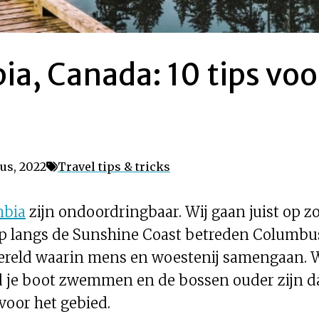
ia, Canada: 10 tips vo
tus, 2022
Travel tips & tricks
mbia
zijn ondoordringbaar. Wij gaan juist op z
rip langs de Sunshine Coast betreden Columbu
wereld waarin mens en woestenij samengaan. 
nd je boot zwemmen en de bossen ouder zijn d
 voor het gebied.