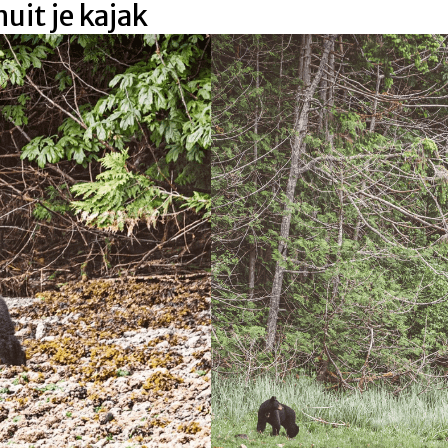
uit je kajak