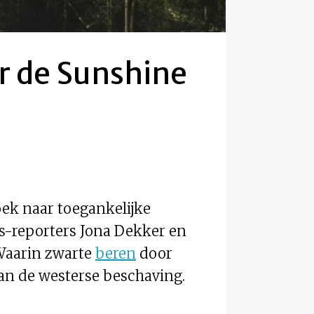
or de Sunshine
oek naar toegankelijke
s-reporters Jona Dekker en
Waarin zwarte
beren
door
an de westerse beschaving.