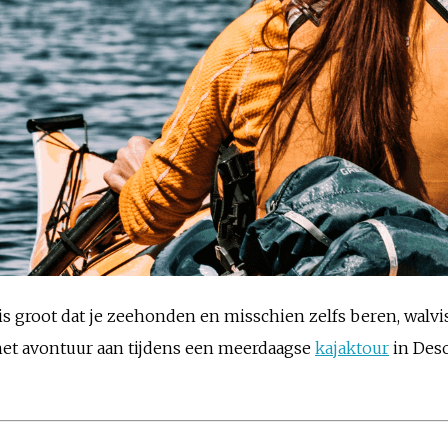
s groot dat je zeehonden en misschien zelfs beren, walvis
a het avontuur aan tijdens een meerdaagse
kajaktour
in Deso