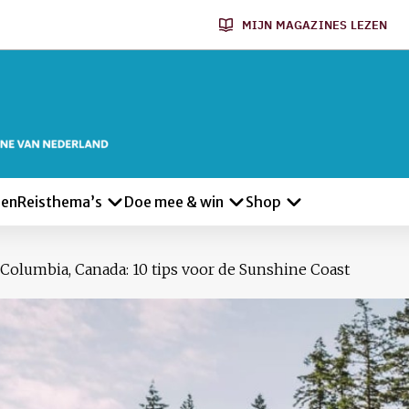
MIJN MAGAZINES LEZEN
len
Reisthema’s
Doe mee & win
Shop
 Columbia, Canada: 10 tips voor de Sunshine Coast