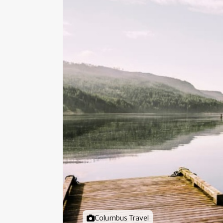
Foto door
Columbus Travel