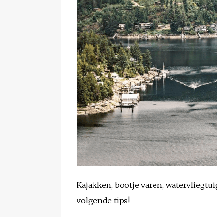
Kajakken, bootje varen, watervliegtu
volgende tips!