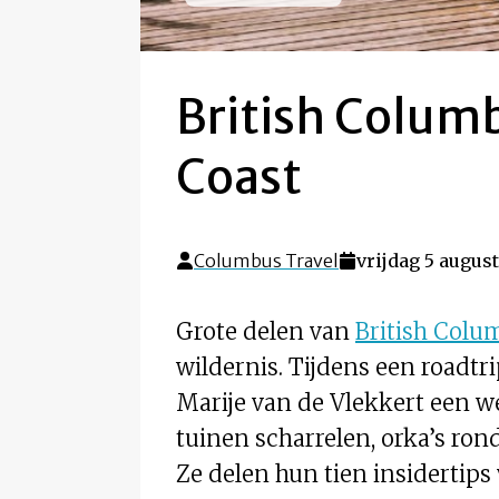
British Columb
Coast
Columbus Travel
vrijdag 5 augus
Grote delen van
British Colu
wildernis. Tijdens een roadt
Marije van de Vlekkert een 
tuinen scharrelen, orka’s ro
Ze delen hun tien insidertips