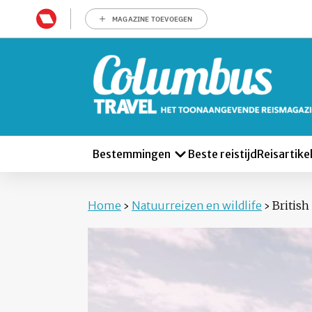
MAGAZINE TOEVOEGEN
Bestemmingen
Beste reistijd
Reisartike
Home
›
Natuurreizen en wildlife
›
British