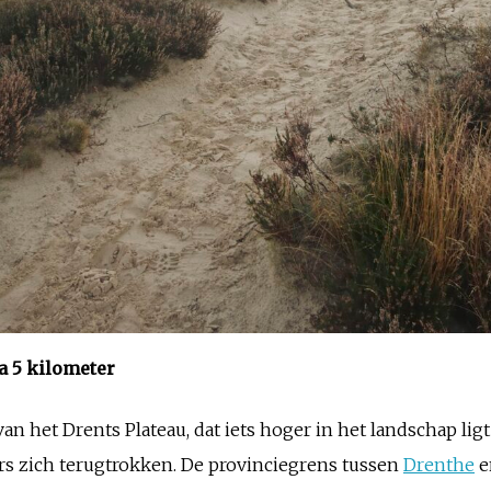
a 5 kilometer
an het Drents Plateau, dat iets hoger in het landschap lig
ers zich terugtrokken. De provinciegrens tussen
Drenthe
e