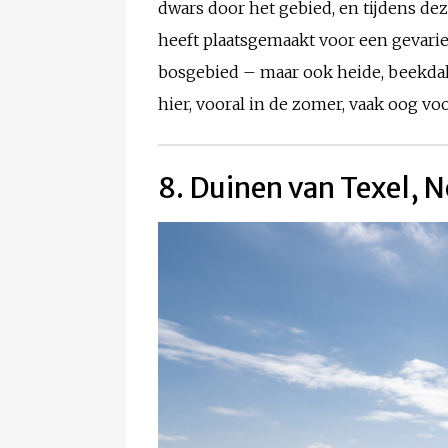
dwars door het gebied, en tijdens de
heeft plaatsgemaakt voor een gevari
bosgebied – maar ook heide, beekdal
hier, vooral in de zomer, vaak oog v
8. Duinen van Texel, 