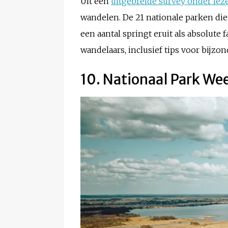
Uit een
uitgebreide survey onder lez
wandelen. De 21 nationale parken di
een aantal springt eruit als absolute
wandelaars, inclusief tips voor bijzo
10. Nationaal Park We