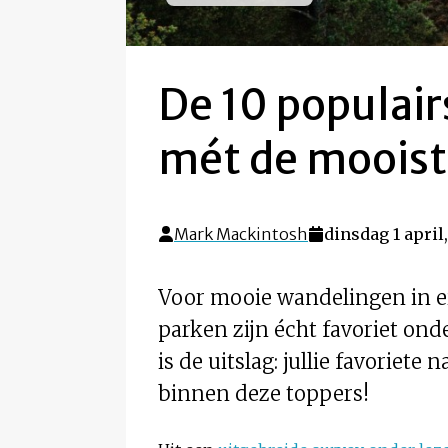
De 10 populair
mét de mooist
Mark Mackintosh
dinsdag 1 april
Voor mooie wandelingen in ei
parken zijn écht favoriet o
is de uitslag: jullie favoriet
binnen deze toppers!