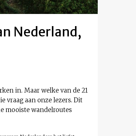
van Nederland,
rken in. Maar welke van de 21
e vraag aan onze lezers. Dit
or de mooiste wandelroutes