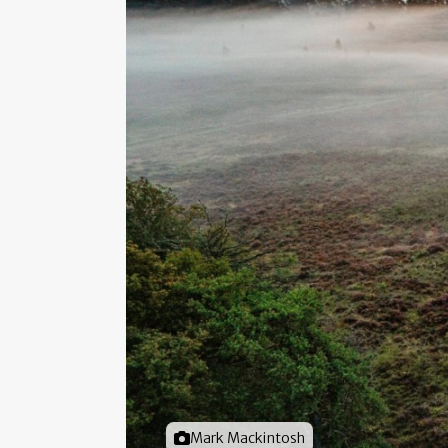
Foto door
Mark Mackintosh