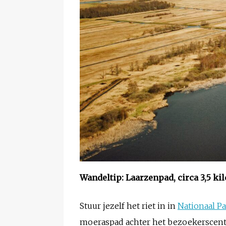
Wandeltip: Laarzenpad, circa 3,5 ki
Stuur jezelf het riet in in
Nationaal P
moeraspad achter het bezoekerscentru