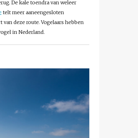
erug. De kale toendra van weleer
e
telt meer aaneengesloten
t van deze route. Vogelaars hebben
vogel in Nederland.