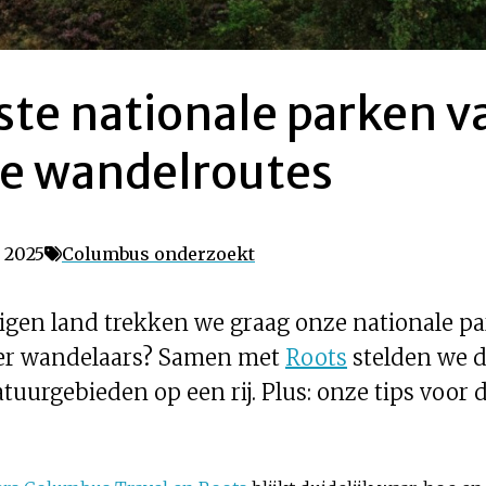
ste nationale parken 
e wandelroutes
, 2025
Columbus onderzoekt
gen land trekken we graag onze nationale pa
nder wandelaars? Samen met
Roots
stelden we di
e natuurgebieden op een rij. Plus: onze tips vo