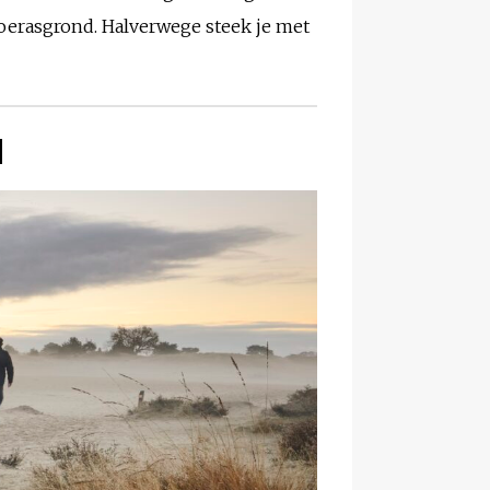
oerasgrond. Halverwege steek je met
d