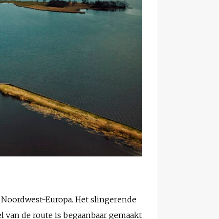
n Noordwest-Europa. Het slingerende
el van de route is begaanbaar gemaakt