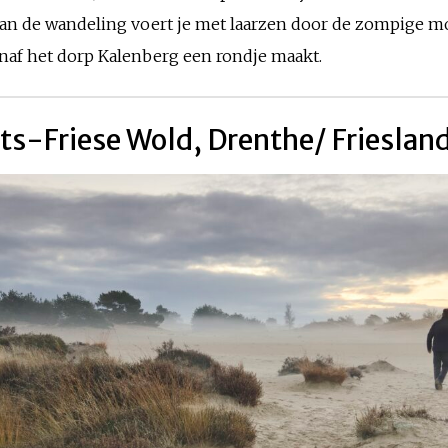
 van de wandeling voert je met laarzen door de zompige m
vanaf het dorp Kalenberg een rondje maakt.
nts-Friese Wold, Drenthe/ Frieslan