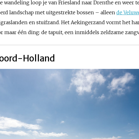
ze wandeling loop je van Friesland naar Drenthe en weer t
eerd landschap met uitgestrekte bossen – alleen
de Veluw
graslanden en stuifzand. Het Aekingerzand vormt het har
oor maar één ding: de tapuit, een inmiddels zeldzame zang
Noord-Holland