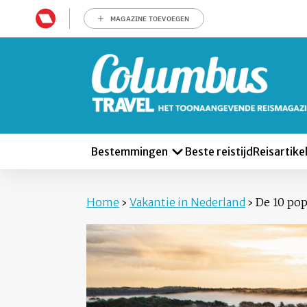
MAGAZINE TOEVOEGEN
Bestemmingen
Beste reistijd
Reisartike
Home
›
Vakantie in Nederland
›
De 10 pop