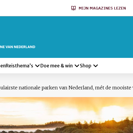
MIJN MAGAZINES LEZEN
len
Reisthema’s
Doe mee & win
Shop
ulairste nationale parken van Nederland, mét de mooiste