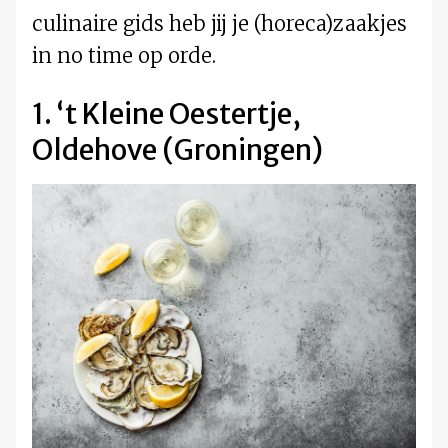
culinaire gids heb jij je (horeca)zaakjes
in no time op orde.
1. ‘t Kleine Oestertje,
Oldehove (Groningen)