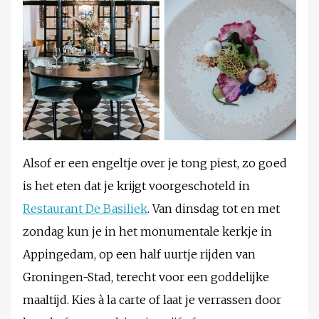
Alsof er een engeltje over je tong piest, zo goed
is het eten dat je krijgt voorgeschoteld in
Restaurant De Basiliek
. Van dinsdag tot en met
zondag kun je in het monumentale kerkje in
Appingedam, op een half uurtje rijden van
Groningen-Stad, terecht voor een goddelijke
maaltijd. Kies à la carte of laat je verrassen door