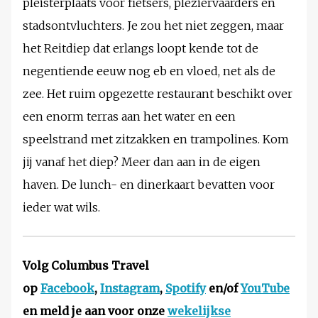
pleisterplaats voor fietsers, pleziervaarders en
stadsontvluchters. Je zou het niet zeggen, maar
het Reitdiep dat erlangs loopt kende tot de
negentiende eeuw nog eb en vloed, net als de
zee. Het ruim opgezette restaurant beschikt over
een enorm terras aan het water en een
speelstrand met zitzakken en trampolines. Kom
jij vanaf het diep? Meer dan aan in de eigen
haven. De lunch- en dinerkaart bevatten voor
ieder wat wils.
Volg Columbus Travel
op
Facebook
,
Instagram
,
Spotify
en/of
YouTube
en meld je aan voor onze
wekelijkse