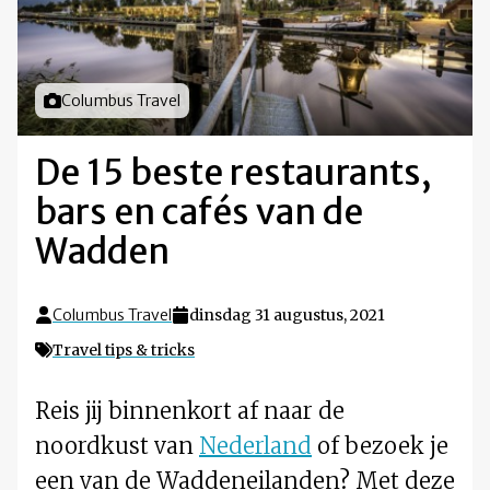
Foto door
Columbus Travel
De 15 beste restaurants,
bars en cafés van de
Wadden
Columbus Travel
dinsdag 31 augustus, 2021
Travel tips & tricks
Reis jij binnenkort af naar de
noordkust van
Nederland
of bezoek je
een van de Waddeneilanden? Met deze