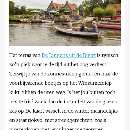
Het terras van
De Jongens uit de Buurt
is typisch
zo’n plek waar je de tijd uit het oog verliest.
Terwijl je van de zonnestralen geniet en naar de
voorbijvarende bootjes op het Winsumerdiep
kijkt, tikken de uren weg. Is het jou buiten toch
iets te fris? Zoek dan de intimiteit van de glazen
kas op. De kaart wisselt in de winter maandelijks
en staat tjokvol met streekgerechten, zoals
mosterdsoep met Groninger metworst en