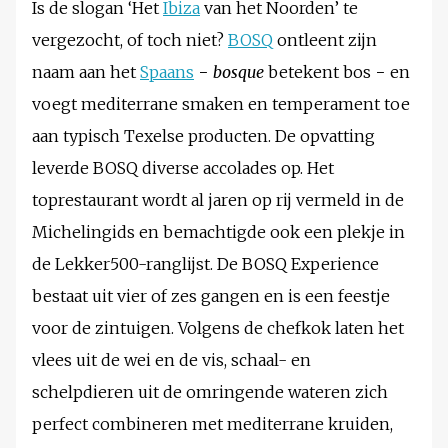
Is de slogan ‘Het
Ibiza
van het Noorden’ te
vergezocht, of toch niet?
BOSQ
ontleent zijn
naam aan het
Spaans
−
bosque
betekent bos − en
voegt mediterrane smaken en temperament toe
aan typisch Texelse producten. De opvatting
leverde BOSQ diverse accolades op. Het
toprestaurant wordt al jaren op rij vermeld in de
Michelingids en bemachtigde ook een plekje in
de Lekker500-ranglijst. De BOSQ Experience
bestaat uit vier of zes gangen en is een feestje
voor de zintuigen. Volgens de chefkok laten het
vlees uit de wei en de vis, schaal- en
schelpdieren uit de omringende wateren zich
perfect combineren met mediterrane kruiden,