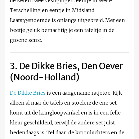
de keten twee vestigingen: eentje in West-
Terschelling en eentje in Midsland.
Laatstgenoemde is onlangs uitgebreid. Met een
beetje geluk bemachtig je een tafeltje in de
groene serre.
3. De Dikke Bries, Den Oever
(Noord-Holland)
De Dikke Bries
is een aangename ratjetoe. Kijk
alleen al naar de tafels en stoelen: de ene set
komt uit de kringloopwinkel en is in een felle
kleur geschilderd, terwijl de andere set juist
hedendaags is. Tel daar de kroonluchters en de