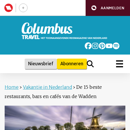
AANMELDEN
Nieuwsbrief
Abonneren
Home
›
Vakantie in Nederland
›
De 15 beste
restaurants, bars en cafés van de Wadden