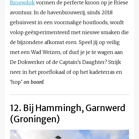
Brouwdok
vormen de perfecte kroon op je Friese
avontuur. In de havenbrouwerij, sinds 2018
gehuisvest in een voormalige houtloods, wordt
volop geëxperimenteerd met nieuwe smaken die
de bijzondere afkomst eren. Speel jij op veilig
met een Wad Weizen, of durf je je te wagen aan
De Dokwerker of de Captain’s Daughter? Strijk
neer in het proeflokaal of op het kadeterras en
‘hop’
on board
.
12. Bij Hammingh, Garnwerd
(Groningen)