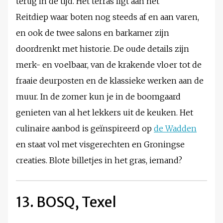
terug in de tijd. Het terras ligt aan het
Reitdiep waar boten nog steeds af en aan varen,
en ook de twee salons en barkamer zijn
doordrenkt met historie. De oude details zijn
merk- en voelbaar, van de krakende vloer tot de
fraaie deurposten en de klassieke werken aan de
muur. In de zomer kun je in de boomgaard
genieten van al het lekkers uit de keuken. Het
culinaire aanbod is geïnspireerd op
de Wadden
en staat vol met visgerechten en Groningse
creaties. Blote billetjes in het gras, iemand?
13. BOSQ, Texel