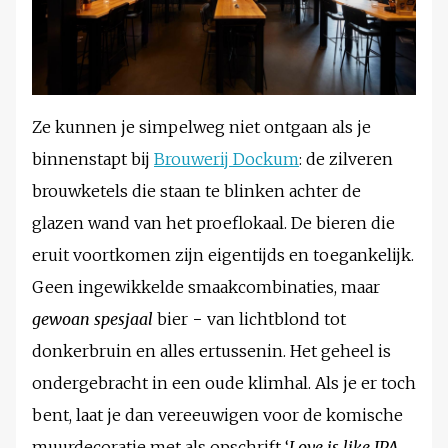
Ze kunnen je simpelweg niet ontgaan als je
binnenstapt bij
Brouwerij Dockum
: de zilveren
brouwketels die staan te blinken achter de
glazen wand van het proeflokaal. De bieren die
eruit voortkomen zijn eigentijds en toegankelijk.
Geen ingewikkelde smaakcombinaties, maar
gewoan spesjaal
bier − van lichtblond tot
donkerbruin en alles ertussenin. Het geheel is
ondergebracht in een oude klimhal. Als je er toch
bent, laat je dan vereeuwigen voor de komische
muurdecoratie met als opschrift ‘
Love is like IPA,