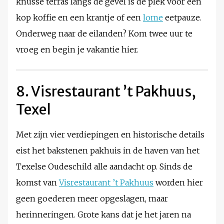
knusse terras langs de gevel is dé plek voor een
kop koffie en een krantje of een
lome
eetpauze.
Onderweg naar de eilanden? Kom twee uur te
vroeg en begin je vakantie hier.
8. Visrestaurant ’t Pakhuus,
Texel
Met zijn vier verdiepingen en historische details
eist het bakstenen pakhuis in de haven van het
Texelse Oudeschild alle aandacht op. Sinds de
komst van
Visrestaurant ’t Pakhuus
worden hier
geen goederen meer opgeslagen, maar
herinneringen. Grote kans dat je het jaren na