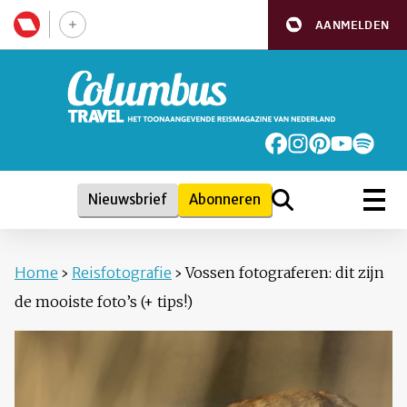
AANMELDEN
Nieuwsbrief
Abonneren
Home
›
Reisfotografie
›
Vossen fotograferen: dit zijn
de mooiste foto’s (+ tips!)