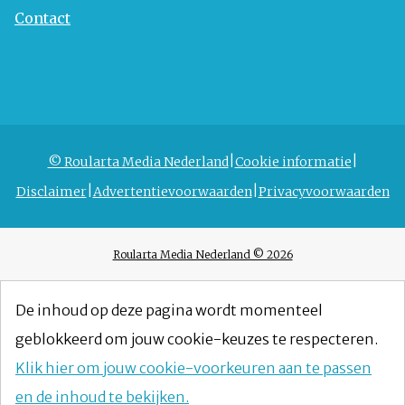
Contact
© Roularta Media Nederland
Cookie informatie
Disclaimer
Advertentievoorwaarden
Privacyvoorwaarden
Roularta Media Nederland © 2026
De inhoud op deze pagina wordt momenteel
geblokkeerd om jouw cookie-keuzes te respecteren.
Klik hier om jouw cookie-voorkeuren aan te passen
en de inhoud te bekijken.