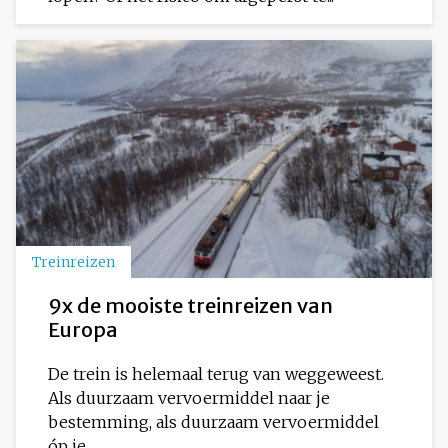
Treinreizen
9x de mooiste treinreizen van
Europa
De trein is helemaal terug van weggeweest.
Als duurzaam vervoermiddel naar je
bestemming, als duurzaam vervoermiddel
óp je...