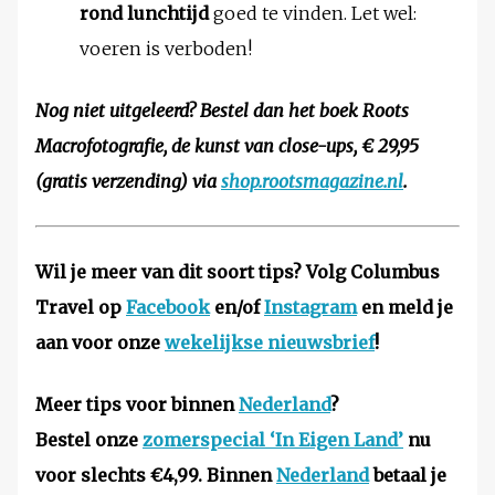
rond lunchtijd
goed te vinden. Let wel:
voeren is verboden!
Nog niet uitgeleerd? Bestel dan het boek Roots
Macrofotografie, de kunst van close-ups, € 29,95
(gratis verzending) via
shop.rootsmagazine.nl
.
Wil je meer van dit soort tips? Volg Columbus
Travel op
Facebook
en/of
Instagram
en meld je
aan voor onze
wekelijkse nieuwsbrief
!
Meer tips voor binnen
Nederland
?
Bestel onze
zomerspecial ‘In Eigen Land’
nu
voor slechts €4,99. Binnen
Nederland
betaal je