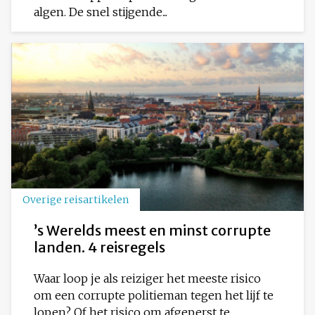
algen. De snel stijgende...
Overige reisartikelen
’s Werelds meest en minst corrupte
landen. 4 reisregels
Waar loop je als reiziger het meeste risico
om een corrupte politieman tegen het lijf te
lopen? Of het risico om afgeperst te...