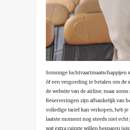
Sommige luchtvaartmaatschappijen sta
óf een vergoeding te betalen om de s
de website van de airline, maar soms
Reserveringen zijn afhankelijk van b
volledige tarief kan verkopen, heb je
laatste moment nog steeds niet echt 
wat extra ruimte willen besparen juis