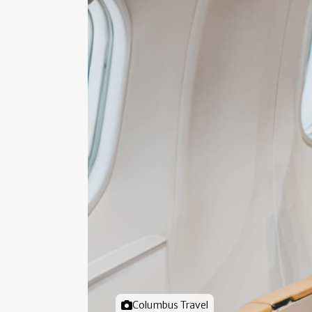
Foto door
Columbus Travel