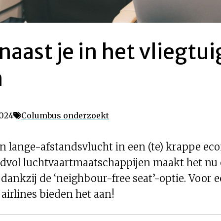
naast je in het vliegtui
n
2024
Columbus onderzoekt
en lange-afstandsvlucht in een (te) krappe e
andvol luchtvaartmaatschappijen maakt het nu
dankzij de ‘neighbour-free seat’-optie. Voor 
 airlines bieden het aan!