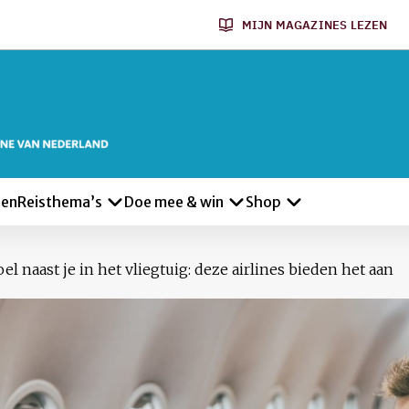
MIJN MAGAZINES LEZEN
len
Reisthema’s
Doe mee & win
Shop
el naast je in het vliegtuig: deze airlines bieden het aan