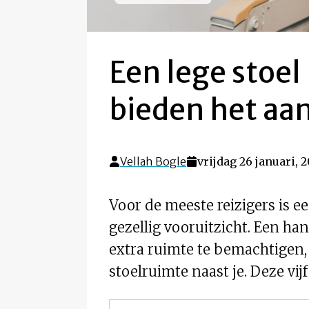
Een lege stoel 
bieden het aa
Vellah Bogle
vrijdag 26 januari, 
Voor de meeste reizigers is e
gezellig vooruitzicht. Een h
extra ruimte te bemachtigen, 
stoelruimte naast je. Deze vijf