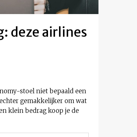
g: deze airlines
conomy-stoel niet bepaald een
 echter gemakkelijker om wat
een klein bedrag koop je de