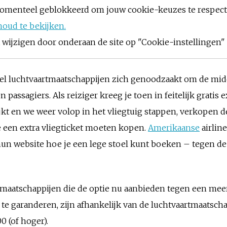
omenteel geblokkeerd om jouw cookie-keuzes te respec
houd te bekijken.
ijzigen door onderaan de site op "Cookie-instellingen" t
l luchtvaartmaatschappijen zich genoodzaakt om de midde
 passagiers. Als reiziger kreeg je toen in feitelijk gratis 
t en we weer volop in het vliegtuig stappen, verkopen de 
 je een extra vliegticket moeten kopen.
Amerikaanse
airline
 hun website hoe je een lege stoel kunt boeken – tegen de v
artmaatschappijen die de optie nu aanbieden tegen een me
 te garanderen, zijn afhankelijk van de luchtvaartmaatsch
0 (of hoger).