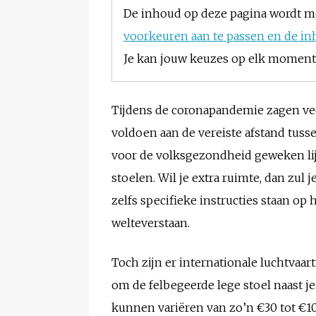
De inhoud op deze pagina wordt m
voorkeuren aan te passen en de in
Je kan jouw keuzes op elk moment w
Tijdens de coronapandemie zagen vee
voldoen aan de vereiste afstand tussen
voor de volksgezondheid geweken lijk
stoelen. Wil je extra ruimte, dan zul
zelfs specifieke instructies staan op
welteverstaan.
Toch zijn er internationale luchtva
om de felbegeerde lege stoel naast je
kunnen variëren van zo’n €30 tot €10