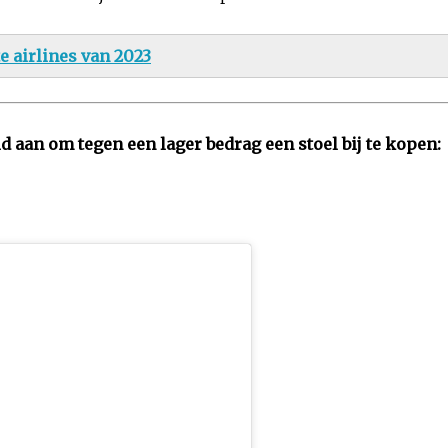
te airlines van 2023
d aan om tegen een lager bedrag een stoel bij te kopen: