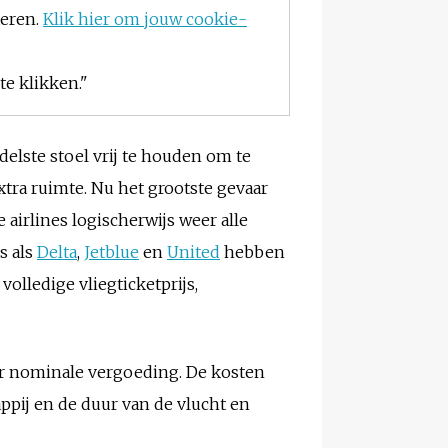
teren.
Klik hier om jouw cookie-
e klikken."
lste stoel vrij te houden om te
extra ruimte. Nu het grootste gevaar
airlines logischerwijs weer alle
s als
Delta
,
Jetblue
en
United
hebben
olledige vliegticketprijs,
er nominale vergoeding. De kosten
appij en de duur van de vlucht en