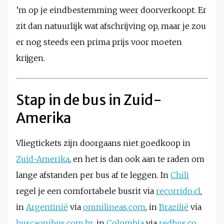
’m op je eindbestemming weer doorverkoopt. Er
zit dan natuurlijk wat afschrijving op, maar je zou
er nog steeds een prima prijs voor moeten
krijgen.
Stap in de bus in Zuid-
Amerika
Vliegtickets zijn doorgaans niet goedkoop in
Zuid-Amerika
, en het is dan ook aan te raden om
lange afstanden per bus af te leggen. In
Chili
regel je een comfortabele busrit via
recorrido.cl
,
in
Argentinië
via
omnilineas.com
, in
Brazilië
via
buscaonibus.com.br
, in
Colombia
via
redbus.co