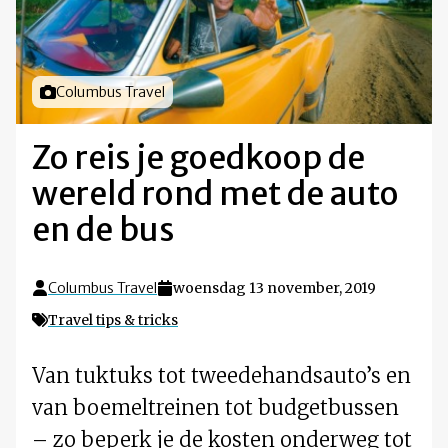
Foto door
Columbus Travel
Zo reis je goedkoop de
wereld rond met de auto
en de bus
Columbus Travel
woensdag 13 november, 2019
Travel tips & tricks
Van tuktuks tot tweedehandsauto’s en
van boemeltreinen tot budgetbussen
– zo beperk je de kosten onderweg tot