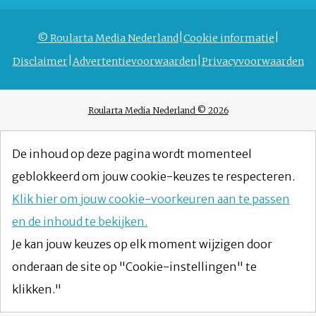
© Roularta Media Nederland
Cookie informatie
Disclaimer
Advertentievoorwaarden
Privacyvoorwaarden
Roularta Media Nederland © 2026
De inhoud op deze pagina wordt momenteel
geblokkeerd om jouw cookie-keuzes te respecteren.
Klik hier om jouw cookie-voorkeuren aan te passen
en de inhoud te bekijken.
Je kan jouw keuzes op elk moment wijzigen door
onderaan de site op "Cookie-instellingen" te
klikken."