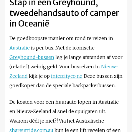
Stap in een Greyhound,
tweedehandsauto of camper
in Oceanië
De goedkoopste manier om rond te reizen in
Australië
is per bus. Met de iconische
Greyhound-bussen
leg je lange afstanden af voor
(relatief) weinig geld. Voor busreizen in
Nieuw-
Zeeland
kijk je op
intercity.co.nz
Deze bussen zijn
goedkoper dan de speciale backpackerbussen.
De kosten voor een huurauto lopen in Australië
en Nieuw-Zeeland al snel de spuigaten uit.
Waarom déél je niet?! Via het Australische
shareurride.com.au
kun je een lift regelen of een