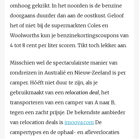
omhoog gekrikt. In het noorden is de benzine
doorgaans duurder dan aan de oostkust. Geloof
het of niet: bij de supermarkten Coles en
Woolworths kun je benzinekortingscoupons van
4 tot 8 cent per liter scoren. Tikt toch lekker aan.
Misschien wel de spectaculairste manier van
rondreizen in Australië en Nieuw-Zeeland is per
camper. Hóéft niet duur te zijn, als je
gebruikmaakt van een
relocation deal
, het
transporteren van een camper van A naar B,
tegen een zacht prijsje. De bekendste aanbieder
van relocation deals is
imoova.com
De
campertypes en de ophaal- en afleverlocaties