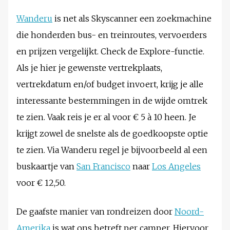
Wanderu
is net als Skyscanner een zoekmachine
die honderden bus- en treinroutes, vervoerders
en prijzen vergelijkt. Check de Explore-functie.
Als je hier je gewenste vertrekplaats,
vertrekdatum en/of budget invoert, krijg je alle
interessante bestemmingen in de wijde omtrek
te zien. Vaak reis je er al voor € 5 à 10 heen. Je
krijgt zowel de snelste als de goedkoopste optie
te zien. Via Wanderu regel je bijvoorbeeld al een
buskaartje van
San Francisco
naar
Los Angeles
voor € 12,50.
De gaafste manier van rondreizen door
Noord-
Amerika
is wat ons betreft per camper. Hiervoor