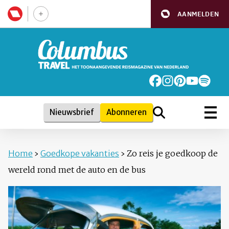
AANMELDEN
Nieuwsbrief
Abonneren
Home
›
Goedkope vakanties
›
Zo reis je goedkoop de
wereld rond met de auto en de bus