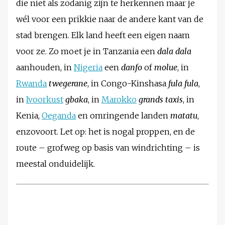
die niet als zodanig zijn te herkennen maar je
wél voor een prikkie naar de andere kant van de
stad brengen. Elk land heeft een eigen naam
voor ze. Zo moet je in Tanzania een
dala dala
aanhouden, in
Nigeria
een
danfo
of
molue
, in
Rwanda
twegerane
, in Congo-Kinshasa
fula fula
,
in
Ivoorkust
gbaka
, in
Marokko
grands taxis
, in
Kenia,
Oeganda
en omringende landen
matatu
,
enzovoort. Let op: het is nogal proppen, en de
route – grofweg op basis van windrichting – is
meestal onduidelijk.