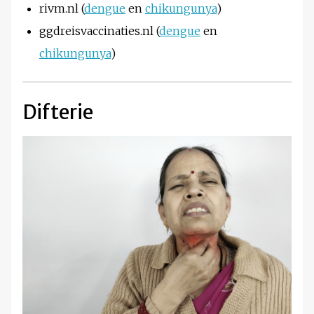
rivm.nl (
dengue
en
chikungunya
)
ggdreisvaccinaties.nl (
dengue
en
chikungunya
)
Difterie