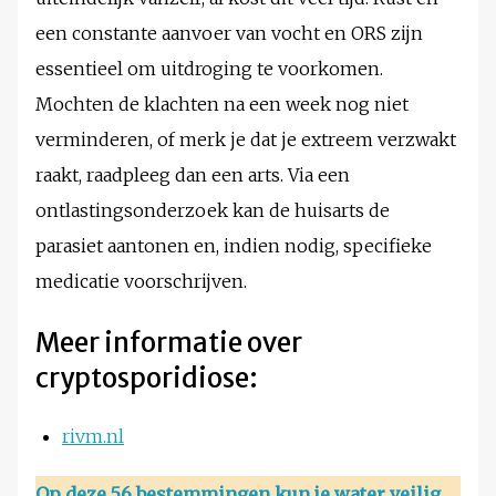
een constante aanvoer van vocht en ORS zijn
essentieel om uitdroging te voorkomen.
Mochten de klachten na een week nog niet
verminderen, of merk je dat je extreem verzwakt
raakt, raadpleeg dan een arts. Via een
ontlastingsonderzoek kan de huisarts de
parasiet aantonen en, indien nodig, specifieke
medicatie voorschrijven.
Meer informatie over
cryptosporidiose:
rivm.nl
Op deze 56 bestemmingen kun je water veilig