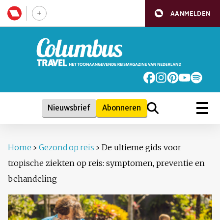
AANMELDEN
Nieuwsbrief
Abonneren
Home
›
Gezond op reis
›
De ultieme gids voor
tropische ziekten op reis: symptomen, preventie en
behandeling