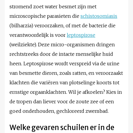
stromend zoet water besmet zijn met
microscopische parasieten die
schistosomiasis
(bilharzia) veroorzaken, of met de bacterie die
verantwoordelijk is voor
leptospirose
(weilziekte). Deze micro-organismen dringen
rechtstreeks door de intacte menselijke huid
heen. Leptospirose wordt verspreid via de urine
van besmette dieren, zoals ratten, en veroorzaakt
klachten die variëren van plotselinge koorts tot
ernstige orgaanklachten. Wil je afkoelen? Kies in
de tropen dan liever voor de zoute zee of een
goed onderhouden, gechloreerd zwembad.
Welke gevaren schuilen er in de