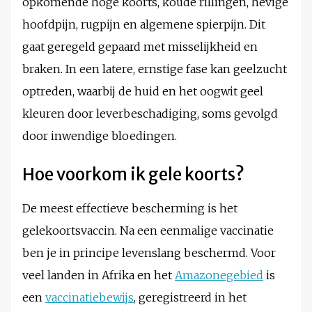
opkomende hoge koorts, koude rillingen, hevige
hoofdpijn, rugpijn en algemene spierpijn. Dit
gaat geregeld gepaard met misselijkheid en
braken. In een latere, ernstige fase kan geelzucht
optreden, waarbij de huid en het oogwit geel
kleuren door leverbeschadiging, soms gevolgd
door inwendige bloedingen.
Hoe voorkom ik gele koorts?
De meest effectieve bescherming is het
gelekoortsvaccin. Na een eenmalige vaccinatie
ben je in principe levenslang beschermd. Voor
veel landen in Afrika en het
Amazonegebied
is
een
vaccinatiebewijs
, geregistreerd in het