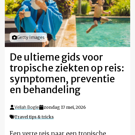
Foto door
Getty Images
De ultieme gids voor
tropische ziekten op reis:
symptomen, preventie
en behandeling
Vellah Bogle
zondag 17 mei, 2026
Travel tips & tricks
Een verre reis naar een tropische