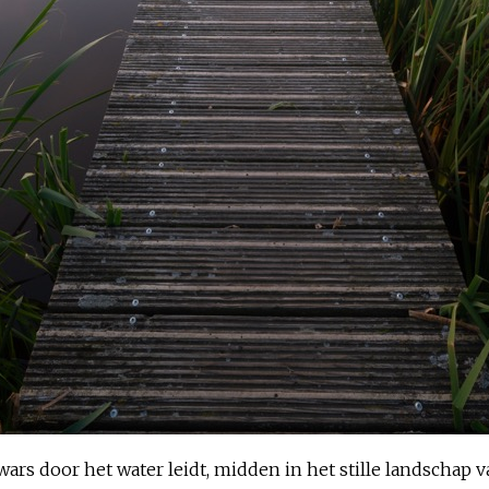
wars door het water leidt, midden in het stille landschap