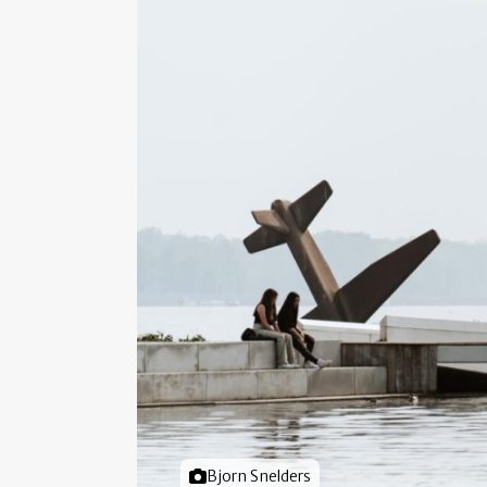
Foto door
Bjorn Snelders