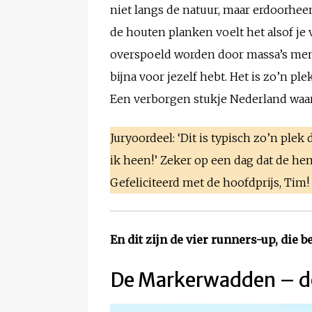
niet langs de natuur, maar erdoorheen
de houten planken voelt het alsof je
overspoeld worden door massa’s mense
bijna voor jezelf hebt. Het is zo’n pl
Een verborgen stukje Nederland waar j
Juryoordeel: ‘Dit is typisch zo’n plek
ik heen!’ Zeker op een dag dat de hem
Gefeliciteerd met de hoofdprijs, Tim! 
En dit zijn de vier runners-up, die
De Markerwadden – do