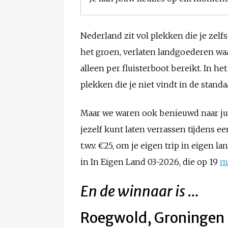
Nederland zit vol plekken die je zelf
het groen, verlaten landgoederen waar
alleen per fluisterboot bereikt. In 
plekken die je niet vindt in de stan
Maar we waren ook benieuwd naar ju
jezelf kunt laten verrassen tijdens
t.w.v. €25, om je eigen trip in eigen
in In Eigen Land 03-2026, die op 19
m
En de winnaar is …
Roegwold, Groningen 