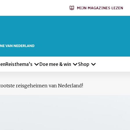
MIJN MAGAZINES LEZEN
len
Reisthema’s
Doe mee & win
Shop
 grootste reisgeheimen van Nederland!