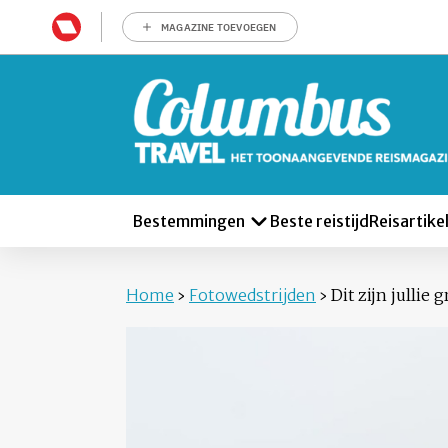
MAGAZINE TOEVOEGEN
Bestemmingen
Beste reistijd
Reisartike
Home
›
Fotowedstrijden
›
Dit zijn jullie