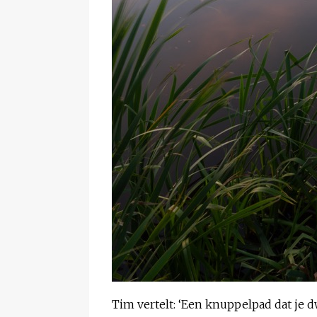
Tim vertelt: ‘Een knuppelpad dat je d