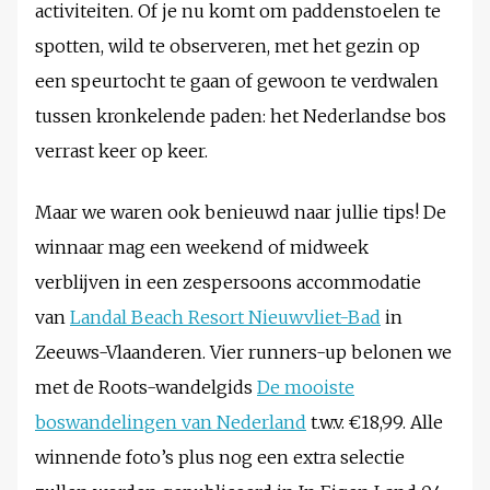
activiteiten. Of je nu komt om paddenstoelen te
spotten, wild te observeren, met het gezin op
een speurtocht te gaan of gewoon te verdwalen
tussen kronkelende paden: het Nederlandse bos
verrast keer op keer.
Maar we waren ook benieuwd naar jullie tips! De
winnaar mag een weekend of midweek
verblijven in een zespersoons accommodatie
van
Landal Beach Resort Nieuwvliet-Bad
in
Zeeuws-Vlaanderen. Vier runners-up belonen we
met de Roots-wandelgids
De mooiste
boswandelingen van Nederland
t.w.v. €18,99. Alle
winnende foto’s plus nog een extra selectie