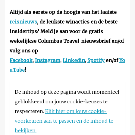
Altijd als eerste op de hoogte van het laatste
reisnieuws
, de leukste winacties en de beste
insidertips? Meld je aan voor de gratis
wekelijkse Columbus Travel-nieuwsbrief en/of
volg ons op
Facebook
,
Instagram
,
Linkedin
,
Spotify
en/of
Yo
uTube
!
De inhoud op deze pagina wordt momenteel
geblokkeerd om jouw cookie-keuzes te
respecteren.
Klik hier om jouw cookie-
voorkeuren aan te passen en de inhoud te
bekijken.