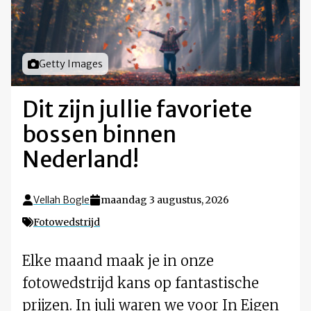
Foto door
Getty Images
Dit zijn jullie favoriete
bossen binnen
Nederland!
Vellah Bogle
maandag 3 augustus, 2026
Fotowedstrijd
Elke maand maak je in onze
fotowedstrijd kans op fantastische
prijzen. In juli waren we voor In Eigen