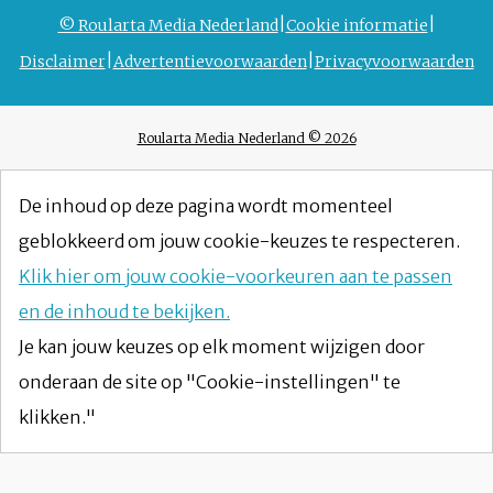
© Roularta Media Nederland
Cookie informatie
Disclaimer
Advertentievoorwaarden
Privacyvoorwaarden
Roularta Media Nederland © 2026
De inhoud op deze pagina wordt momenteel
geblokkeerd om jouw cookie-keuzes te respecteren.
Klik hier om jouw cookie-voorkeuren aan te passen
en de inhoud te bekijken.
Je kan jouw keuzes op elk moment wijzigen door
onderaan de site op "Cookie-instellingen" te
klikken."