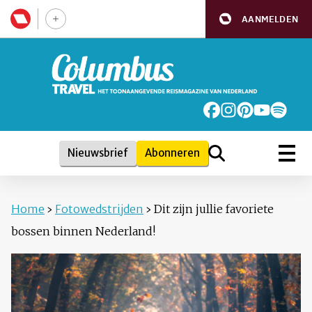
AANMELDEN
Nieuwsbrief
Abonneren
Home
›
Fotowedstrijden
›
Dit zijn jullie favoriete
bossen binnen Nederland!