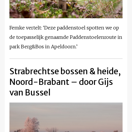
Femke vertelt: ‘Deze paddenstoel spotten we op
de toepasselijk genaamde Paddenstoelenroute in
park Berg&Bos in Apeldoorn.’
Strabrechtse bossen & heide,
Noord-Brabant – door Gijs
van Bussel