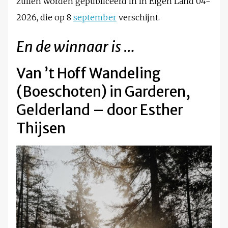
zullen worden gepubliceerd in In Eigen Land 04-
2026, die op 8
september
verschijnt.
En de winnaar is …
Van ’t Hoff Wandeling
(Boeschoten) in Garderen,
Gelderland – door Esther
Thijsen