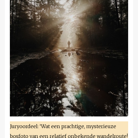
Juryoordeel: ‘Wat een prachtige, mysterieuze
bosfoto van een relatief onbekende wandelroute!