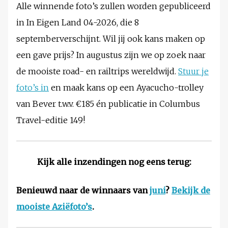
Alle winnende foto’s zullen worden gepubliceerd
in In Eigen Land 04-2026, die 8
septemberverschijnt. Wil jij ook kans maken op
een gave prijs? In augustus zijn we op zoek naar
de mooiste road- en railtrips wereldwijd.
Stuur je
foto’s in
en maak kans op een Ayacucho-trolley
van Bever t.w.v. €185 én publicatie in Columbus
Travel-editie 149!
Kijk alle inzendingen nog eens terug:
Benieuwd naar de winnaars van
juni
?
Bekijk de
mooiste Aziëfoto’s
.