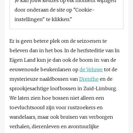
Je kan jouw keuzes op elk moment wijzigen
door onderaan de site op "Cookie-
instellingen" te klikken."
Er is geen betere plek om de seizoenen te
beleven dan in het bos. In de herfsteditie van In
Eigen Land kun je dan ook de boom in: van de
eeuwenoude beukenlanen op
de Veluwe
tot de
mysterieuze naaldbossen van
Drenthe
en de
sprookjesachtige loofbossen in Zuid-Limburg.
We laten zien hoe bossen niet alleen een
toevluchtsoord zijn voor rustzoekers en
wandelaars, maar ook bruisen van verborgen
verhalen, dierenleven en avontuurlijke