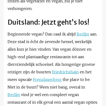
reizen als vegetariër en vegan, zul je niet
verhongeren.
Duitsland: Jetzt geht’s los!
Beginnende vegan? Dan raad ik altijd
Berlijn
aan.
Deze stad is écht de zevende hemel, werkelijk
alles kun je hier vinden. Van vegan dönner en
high-end plantaardige restaurants tot aan
diervriendelijk schoeisel. Als hongerige groene
reiziger zijn de buurten
Friedrichshain
en het
meer upscale
Prenzlauerberg
the place to be.
Niet in de buurt? Wees niet bang, overal in
Berlijn
vind je wel een compleet vegan
restaurant of in elk geval een aantal vegan opties.