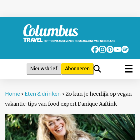
Nieuwsbrief
Abonneren
Home
›
Eten & drinken
›
Zo kun je heerlijk op vegan
vakantie: tips van food expert Danique Aaftink