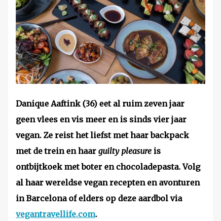
Danique Aaftink (36) eet al ruim zeven jaar
geen vlees en vis meer en is sinds vier jaar
vegan. Ze reist het liefst met haar backpack
met de trein en haar
guilty pleasure
is
ontbijtkoek met boter en chocoladepasta. Volg
al haar wereldse vegan recepten en avonturen
in Barcelona of elders op deze aardbol via
vegantravellife.com
.