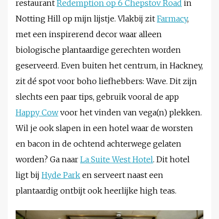
restaurant
Redemption op 6 Chepstov Road
in
Notting Hill op mijn lijstje. Vlakbij zit
Farmacy
,
met een inspirerend decor waar alleen
biologische plantaardige gerechten worden
geserveerd. Even buiten het centrum, in Hackney,
zit dé spot voor boho liefhebbers: Wave. Dit zijn
slechts een paar tips, gebruik vooral de app
Happy Cow
voor het vinden van vega(n) plekken.
Wil je ook slapen in een hotel waar de worsten
en bacon in de ochtend achterwege gelaten
worden? Ga naar
La Suite West Hotel
. Dit hotel
ligt bij
Hyde Park
en serveert naast een
plantaardig ontbijt ook heerlijke high teas.