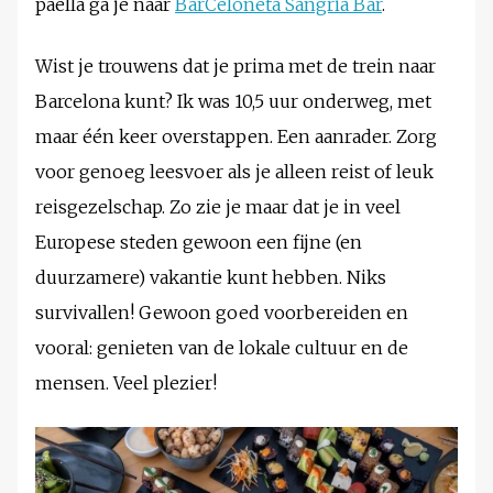
paëlla ga je naar
BarCeloneta Sangria Bar
.
Wist je trouwens dat je prima met de trein naar
Barcelona kunt? Ik was 10,5 uur onderweg, met
maar één keer overstappen. Een aanrader. Zorg
voor genoeg leesvoer als je alleen reist of leuk
reisgezelschap. Zo zie je maar dat je in veel
Europese steden gewoon een fijne (en
duurzamere) vakantie kunt hebben. Niks
survivallen! Gewoon goed voorbereiden en
vooral: genieten van de lokale cultuur en de
mensen. Veel plezier!