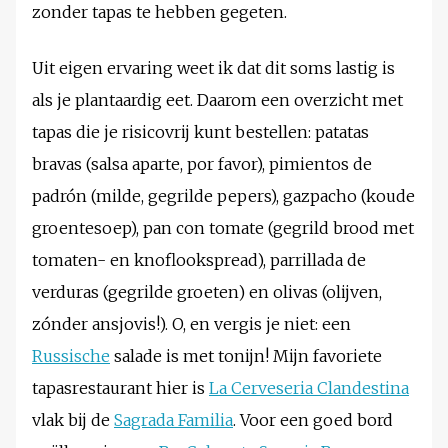
zonder tapas te hebben gegeten.
Uit eigen ervaring weet ik dat dit soms lastig is
als je plantaardig eet. Daarom een overzicht met
tapas die je risicovrij kunt bestellen: patatas
bravas (salsa aparte, por favor), pimientos de
padrón (milde, gegrilde pepers), gazpacho (koude
groentesoep), pan con tomate (gegrild brood met
tomaten- en knoflookspread), parrillada de
verduras (gegrilde groeten) en olivas (olijven,
zónder ansjovis!). O, en vergis je niet: een
Russische
salade is met tonijn! Mijn favoriete
tapasrestaurant hier is
La Cerveseria Clandestina
vlak bij de
Sagrada Familia
. Voor een goed bord