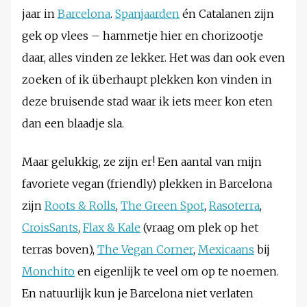
jaar in
Barcelona
.
Spanjaarden
én Catalanen zijn
gek op vlees – hammetje hier en chorizootje
daar, alles vinden ze lekker. Het was dan ook even
zoeken of ik überhaupt plekken kon vinden in
deze bruisende stad waar ik iets meer kon eten
dan een blaadje sla.
Maar gelukkig, ze zijn er! Een aantal van mijn
favoriete vegan (friendly) plekken in Barcelona
zijn
Roots & Rolls
,
The Green Spot
,
Rasoterra
,
CroisSants
,
Flax & Kale
(vraag om plek op het
terras boven),
The Vegan Corner
,
Mexicaans
bij
Monchito
en eigenlijk te veel om op te noemen.
En natuurlijk kun je Barcelona niet verlaten