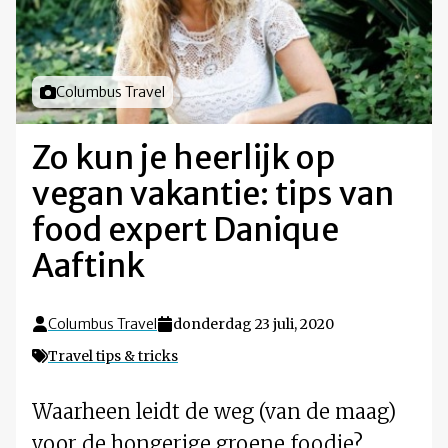
Foto door
Columbus Travel
Zo kun je heerlijk op
vegan vakantie: tips van
food expert Danique
Aaftink
Columbus Travel
donderdag 23 juli, 2020
Travel tips & tricks
Waarheen leidt de weg (van de maag)
voor de hongerige groene foodie?