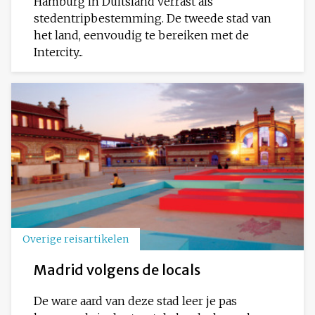
Hamburg in Duitsland verrast als
stedentripbestemming. De tweede stad van
het land, eenvoudig te bereiken met de
Intercity...
Overige reisartikelen
Madrid volgens de locals
De ware aard van deze stad leer je pas