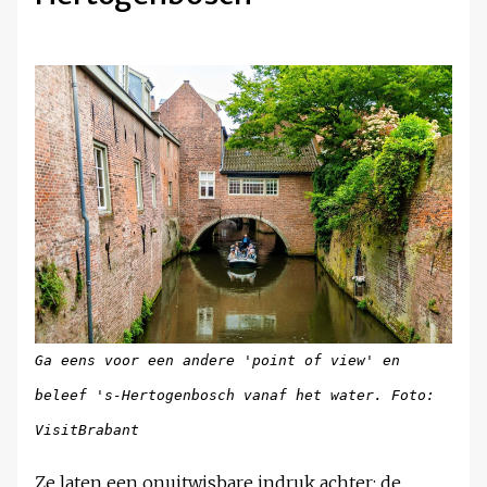
Ga eens voor een andere 'point of view' en
beleef 's-Hertogenbosch vanaf het water. Foto:
VisitBrabant
Ze laten een onuitwisbare indruk achter: de