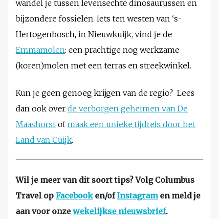
wandel je tussen levensechte dinosaurussen en
bijzondere fossielen. Iets ten westen van ‘s-
Hertogenbosch, in Nieuwkuijk, vind je de
Emmamolen
: een prachtige nog werkzame
(koren)molen met een terras en streekwinkel.
Kun je geen genoeg krijgen van de regio? Lees
dan ook over
de verborgen geheimen van De
Maashorst
of
maak een unieke tijdreis door het
Land van Cuijk
.
Wil je meer van dit soort tips? Volg Columbus
Travel op
Facebook
en/of
Instagram
en meld je
aan voor onze
wekelijkse nieuwsbrief
.