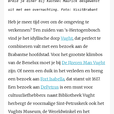
Breid je diner bij Kasteel Maurick desgewenst
uit met een overnachting. Foto: VisitBrabant
Heb je meer tijd over om de omgeving te
verkennen? Ten zuiden van ‘s-Hertogenbosch
vind je het idyllische dorp
Vught
, dat perfect te
combineren valt met een bezoek aan de
Brabantse hoofdstad. Voor het grootste klimbos
van de Benelux moet je bij
De IJzeren Man Vught
zijn. Of neem een duik in het verleden en breng
een bezoek aan
Fort Isabella
, dat stamt uit 1617.
Een bezoek aan
DePetrus
is een must voor
cultuurliefhebbers: naast Bibliotheek Vught
herbergt de voormalige Sint-Petruskerk ook het
Vughts Museum, de Wereldwinkel en het