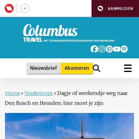
AANMELDEN
Nieuwsbrief
Abonneren
Home
›
Stedentrips
›
Dagje of weekendje weg naar
Den Bosch en Heusden: hier moet je zijn