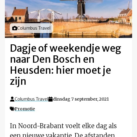
Foto door
Columbus Travel
Dagje of weekendje weg
naar Den Bosch en
Heusden: hier moet je
zijn
Columbus Travel
dinsdag 7 september, 2021
Promotie
In Noord-Brabant voelt elke dag als
een nieuwe vakantie. De afstanden