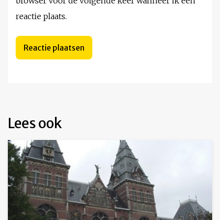
browser voor de volgende keer wanneer ik een
reactie plaats.
Lees ook