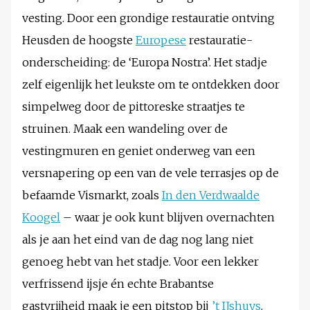
vesting. Door een grondige restauratie ontving
Heusden de hoogste
Europese
restauratie-
onderscheiding: de ‘Europa Nostra’. Het stadje
zelf eigenlijk het leukste om te ontdekken door
simpelweg door de pittoreske straatjes te
struinen. Maak een wandeling over de
vestingmuren en geniet onderweg van een
versnapering op een van de vele terrasjes op de
befaamde Vismarkt, zoals
In den Verdwaalde
Koogel
– waar je ook kunt blijven overnachten
als je aan het eind van de dag nog lang niet
genoeg hebt van het stadje. Voor een lekker
verfrissend ijsje én echte Brabantse
gastvrijheid maak je een pitstop bij
’t IJshuys
.