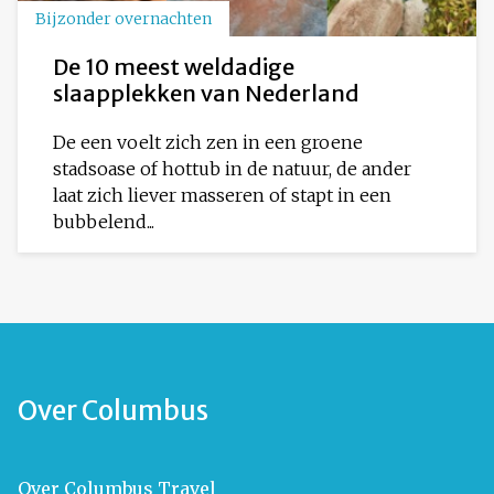
Bijzonder overnachten
De 10 meest weldadige
slaapplekken van Nederland
De een voelt zich zen in een groene
stadsoase of hottub in de natuur, de ander
laat zich liever masseren of stapt in een
bubbelend...
Over Columbus
Over Columbus Travel