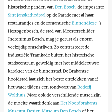
historische panden van
Den Bosch
, de imposante
Sint Janskathedraal
op de Parade met al haar
restaurantjes en de romantische
Binnendieze
. ’s-
Hertogenbosch, de stad van Meesterschilder
Jheronimus Bosch, mag je gerust als enorm
veelzijdig omschrijven. Zo contrasteert de
industriële Tramkade buiten het historische
stadscentrum geweldig met het middeleeuwse
karakter van de binnenstad. De Brabantse
hoofdstad laat zich het beste ontdekken vanaf
het water tijdens een rondvaart van
Rederij
Wolthuis
. Maar ook de verschillende musea zijn
de moeite waard: denk aan
Het Noordbrabants
Museum
,
Design Museum Den Bosch
of het